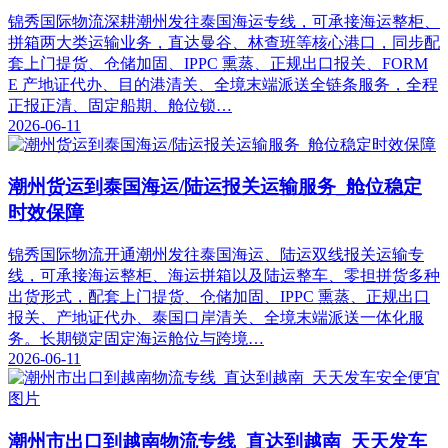
锦秀国际物流深耕潮州发往泰国海运专线，可承接海运整柜、
拼箱两大类运输业务，直达曼谷、林查班等核心港口，同步配
套上门提货、仓储加固、IPPC 熏蒸、正规出口报关、FORM
E 产地证代办、目的港清关、全境末端派送全链条服务，全程
正报正清、固定船期、舱位锁…
2026-06-11
潮州货运到泰国海运/陆运报关运输服务_舱位稳定
时效保障
锦秀国际物流开通潮州发往泰国海运、陆运双线报关运输专
线，可承接海运整柜、海运拼箱以及陆运整车、零担拼货多种
出货形式，配套上门提货、仓储加固、IPPC 熏蒸、正规出口
报关、产地证代办、泰国口岸清关、全境末端派送一体化服
务。长期锁定固定海运舱位与跨境…
2026-06-11
潮州市出口到越南物流专线_直达到越南_天天发车