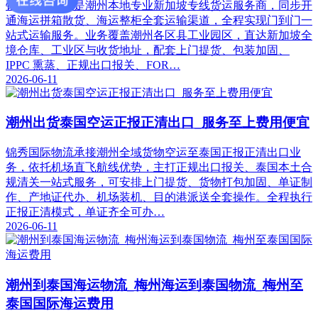
锦秀国际物流是潮州本地专业新加坡专线货运服务商，同步开
通海运拼箱散货、海运整柜全套运输渠道，全程实现门到门一
站式运输服务。业务覆盖潮州各区县工业园区，直达新加坡全
境仓库、工业区与收货地址，配套上门提货、包装加固、
IPPC 熏蒸、正规出口报关、FOR…
2026-06-11
潮州出货泰国空运正报正清出口_服务至上费用便宜
锦秀国际物流承接潮州全域货物空运至泰国正报正清出口业
务，依托机场直飞航线优势，主打正规出口报关、泰国本土合
规清关一站式服务，可安排上门提货、货物打包加固、单证制
作、产地证代办、机场装机、目的港派送全套操作。全程执行
正报正清模式，单证齐全可办…
2026-06-11
潮州到泰国海运物流_梅州海运到泰国物流_梅州至
泰国国际海运费用