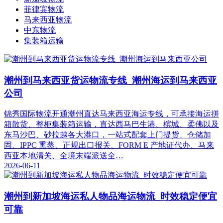
菲律宾物流
马来西亚物流
中东物流
集装箱运输
潮州到马来西亚货运物流专线_潮州海运到马来西亚
公司
锦秀国际物流开通潮州直达马来西亚海运专线，可承接海运拼
箱散货、整柜集装箱运输，直达西马巴生港、槟城、柔佛以及
东马沙巴、砂拉越各大港口，一站式配套上门提货、仓储加
固、IPPC 熏蒸、正规出口报关、FORM E 产地证代办、马来
西亚本地清关、全境末端派送全…
2026-06-11
潮州到新加坡海运私人物品海运物流_时效稳定便宜
可靠