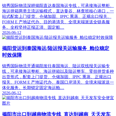
锦秀国际物流深耕揭阳直达泰国海运专线，可承接海运整柜、
海运拼箱两类主流运输模式，直达曼谷、林查班核心港口，一
站式配套上门提货、仓储加固、IPPC 熏蒸、正规出口报关、
FORM E 产地证代办、目的港清关、全境末端派送全链条服
务。全程坚持正报正清、固定船…
2026-06-12
揭阳货运到泰国海运/陆运报关运输服务_舱位稳定
时效保障
锦秀国际物流开通揭阳发往泰国海运、陆运双线报关运输专
线，可承接海运整柜、海运拼箱以及陆运整车、零担拼货多种
出货形式，配套上门提货、仓储加固、IPPC 熏蒸、正规出口
报关、FORM E 产地证代办、泰国口岸清关、全境末端派送一
体化服务。长期锁定固定海运舱…
2026-06-12
揭阳市出口到越南物流专线_直达到越南_天天发车