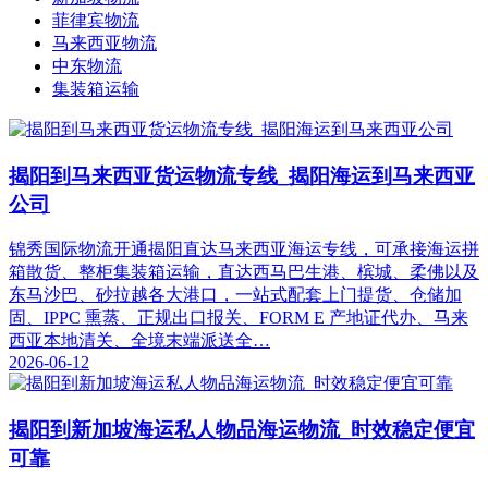
菲律宾物流
马来西亚物流
中东物流
集装箱运输
揭阳到马来西亚货运物流专线_揭阳海运到马来西亚
公司
锦秀国际物流开通揭阳直达马来西亚海运专线，可承接海运拼
箱散货、整柜集装箱运输，直达西马巴生港、槟城、柔佛以及
东马沙巴、砂拉越各大港口，一站式配套上门提货、仓储加
固、IPPC 熏蒸、正规出口报关、FORM E 产地证代办、马来
西亚本地清关、全境末端派送全…
2026-06-12
揭阳到新加坡海运私人物品海运物流_时效稳定便宜
可靠