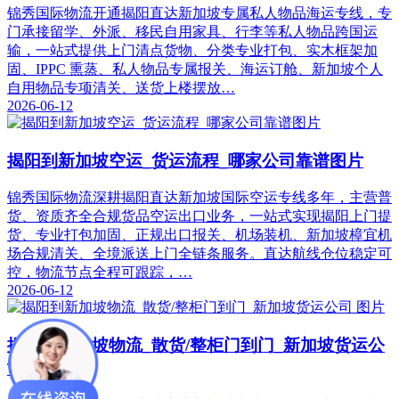
锦秀国际物流开通揭阳直达新加坡专属私人物品海运专线，专
门承接留学、外派、移民自用家具、行李等私人物品跨国运
输，一站式提供上门清点货物、分类专业打包、实木框架加
固、IPPC 熏蒸、私人物品专属报关、海运订舱、新加坡个人
自用物品专项清关、送货上楼摆放…
2026-06-12
揭阳到新加坡空运_货运流程_哪家公司靠谱图片
锦秀国际物流深耕揭阳直达新加坡国际空运专线多年，主营普
货、资质齐全合规货品空运出口业务，一站式实现揭阳上门提
货、专业打包加固、正规出口报关、机场装机、新加坡樟宜机
场合规清关、全境派送上门全链条服务。直达航线仓位稳定可
控，物流节点全程可跟踪，…
2026-06-12
揭阳到新加坡物流_散货/整柜门到门_新加坡货运公
司 图片