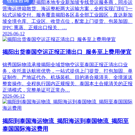
锦秀国际物流是揭阳本地专业新加坡专线货运服务商，同步运
营海运拼箱散货、海运整柜两大运输方案，全程实现门到门一
站式运输交付。服务覆盖揭阳各区县全部工业园区，直达新加
坡全境仓库、工业区、收货点位，配套上门提货、包装加固、
IPPC 熏蒸、正规出口报关、…
2026-06-12
揭阳出货泰国空运正报正清出口_服务至上费用便宜
锦秀国际物流承接揭阳全域货物空运至泰国正报正清出口业
务，依托直达航班优势，一站式提供上门提货、打包加固、单
证制作、产地证代办、机场装机、目的港合规清关、全境派送
整套操作。全程执行国内正规报关、泰国本土合规清关的正报
正清模式，完整单证可正常办…
2026-06-12
揭阳到泰国海运物流_揭阳海运到泰国物流_揭阳至
泰国国际海运费用