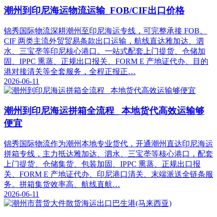
潮州到印尼海运物流运输_FOB/CIF出口价格
锦秀国际物流深耕潮州至印尼海运专线，可完整承接 FOB、
CIF 两类主流外贸贸易条款出口运输，航线直达雅加达、泗
水、三宝垄等印尼核心港口。一站式配套上门提货、仓储加
固、IPPC 熏蒸、正规出口报关、FORM E 产地证代办、目的
港对接清关等全套服务，全程正报正…
2026-06-11
潮州到印尼海运拼箱全流程_ 本地货代高效运输够
便宜
锦秀国际物流作为潮州本地专业货代，开通潮州直达印尼海运
拼箱专线，主力抵达雅加达、泗水、三宝垄等核心港口，配套
上门提货、仓储集货、包装加固、IPPC 熏蒸、正规出口报
关、FORM E 产地证代办、印尼港口清关、末端派送全链条服
务。拼箱集货效率高、航线直航…
2026-06-11