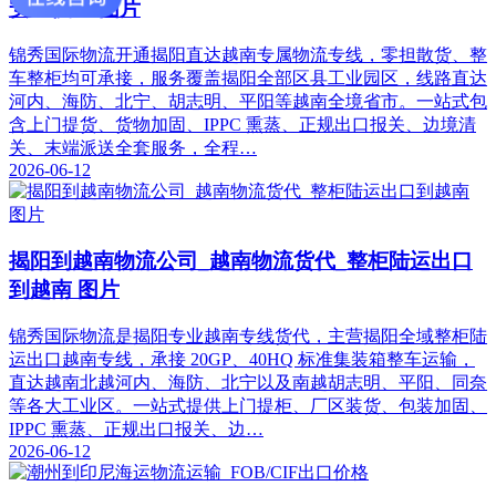
安全便宜 图片
锦秀国际物流开通揭阳直达越南专属物流专线，零担散货、整
车整柜均可承接，服务覆盖揭阳全部区县工业园区，线路直达
河内、海防、北宁、胡志明、平阳等越南全境省市。一站式包
含上门提货、货物加固、IPPC 熏蒸、正规出口报关、边境清
关、末端派送全套服务，全程…
2026-06-12
揭阳到越南物流公司_越南物流货代_整柜陆运出口
到越南 图片
锦秀国际物流是揭阳专业越南专线货代，主营揭阳全域整柜陆
运出口越南专线，承接 20GP、40HQ 标准集装箱整车运输，
直达越南北越河内、海防、北宁以及南越胡志明、平阳、同奈
等各大工业区。一站式提供上门提柜、厂区装货、包装加固、
IPPC 熏蒸、正规出口报关、边…
2026-06-12