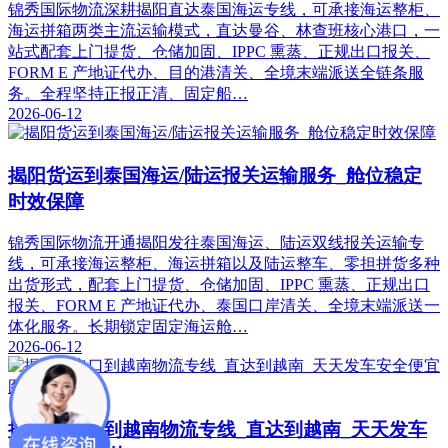
锦秀国际物流深耕揭阳直达泰国海运专线，可承接海运整柜、
海运拼箱两类主流运输模式，直达曼谷、林查班核心港口，一
站式配套上门提货、仓储加固、IPPC 熏蒸、正规出口报关、
FORM E 产地证代办、目的港清关、全境末端派送全链条服
务。全程坚持正报正清、固定船…
2026-06-12
揭阳货运到泰国海运/陆运报关运输服务_舱位稳定
时效保障
锦秀国际物流开通揭阳发往泰国海运、陆运双线报关运输专
线，可承接海运整柜、海运拼箱以及陆运整车、零担拼货多种
出货形式，配套上门提货、仓储加固、IPPC 熏蒸、正规出口
报关、FORM E 产地证代办、泰国口岸清关、全境末端派送一
体化服务。长期锁定固定海运舱…
2026-06-12
揭阳市出口到越南物流专线_直达到越南_天天发车