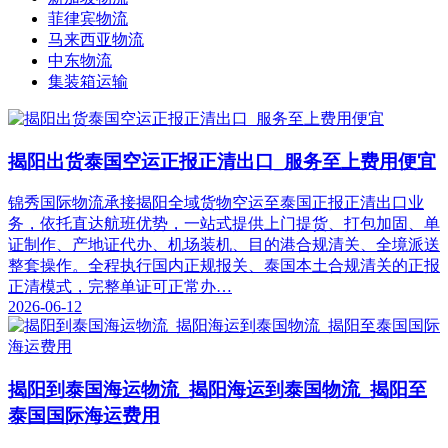
菲律宾物流
马来西亚物流
中东物流
集装箱运输
揭阳出货泰国空运正报正清出口_服务至上费用便宜
锦秀国际物流承接揭阳全域货物空运至泰国正报正清出口业
务，依托直达航班优势，一站式提供上门提货、打包加固、单
证制作、产地证代办、机场装机、目的港合规清关、全境派送
整套操作。全程执行国内正规报关、泰国本土合规清关的正报
正清模式，完整单证可正常办…
2026-06-12
揭阳到泰国海运物流_揭阳海运到泰国物流_揭阳至
泰国国际海运费用