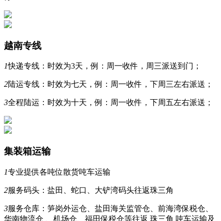
越南专线
1
快递专线：时效为3天，例：周一收件，周三派送到门；
2
陆运专线：时效为七天，例：周一收件，下周三左右派送；
3
全程陆运：时效为十天，例：周一收件，下周五左右派送；
集装箱运输
1
专业提供各吨位散货吨车运输
2
服务码头：盐田、蛇口、大铲湾码头往返珠三角
3
服务仓库：笋岗外运仓、盐田海关监管仓、前海湾保税仓、
华南物流仓 、机场仓、福田保税仓等往返 珠三角 吨车运输及