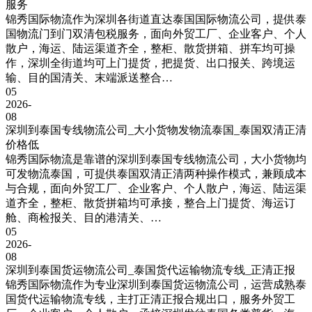
服务
锦秀国际物流作为深圳各街道直达泰国国际物流公司，提供泰
国物流门到门双清包税服务，面向外贸工厂、企业客户、个人
散户，海运、陆运渠道齐全，整柜、散货拼箱、拼车均可操
作，深圳全街道均可上门提货，把提货、出口报关、跨境运
输、目的国清关、末端派送整合…
05
2026-
08
深圳到泰国专线物流公司_大小货物发物流泰国_泰国双清正清
价格低
锦秀国际物流是靠谱的深圳到泰国专线物流公司，大小货物均
可发物流泰国，可提供泰国双清正清两种操作模式，兼顾成本
与合规，面向外贸工厂、企业客户、个人散户，海运、陆运渠
道齐全，整柜、散货拼箱均可承接，整合上门提货、海运订
舱、商检报关、目的港清关、…
05
2026-
08
深圳到泰国货运物流公司_泰国货代运输物流专线_正清正报
锦秀国际物流作为专业深圳到泰国货运物流公司，运营成熟泰
国货代运输物流专线，主打正清正报合规出口，服务外贸工