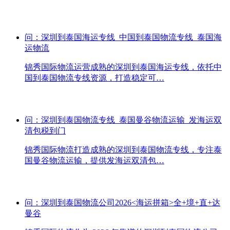
问：深圳到泰国海运专线_中国到泰国物流专线_泰国海
运物流
锦秀国际物流运营成熟的深圳到泰国海运专线，依托中
国到泰国物流专线资源，打造稳定可…
问：深圳到泰国物流专线_泰国曼谷物流运输_发海运双
清包税到门
锦秀国际物流打造成熟的深圳到泰国物流专线，专注泰
国曼谷物流运输，提供发海运双清包…
问：深圳到泰国物流公司2026<海运拼箱>全+境+直+达
曼谷