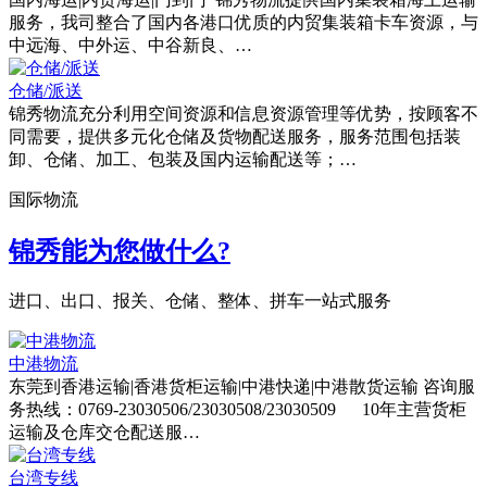
服务，我司整合了国内各港口优质的内贸集装箱卡车资源，与
中远海、中外运、中谷新良、…
仓储/派送
锦秀物流充分利用空间资源和信息资源管理等优势，按顾客不
同需要，提供多元化仓储及货物配送服务，服务范围包括装
卸、仓储、加工、包装及国内运输配送等；…
国际物流
锦秀能为您做什么?
进口、出口、报关、仓储、整体、拼车一站式服务
中港物流
东莞到香港运输­|香港货柜运输|中港快递|中港散货运输 咨询服
务热线：0769-23030506/23030508/23030509 10年主营货柜
运输及仓库交仓配送服…
台湾专线