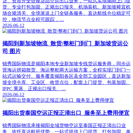
货、资质齐全合规货品空运出口业务，一站式实现揭阳上门提
货、专业打包加固、正规出口报关、机场装机、新加坡樟宜机
场合规清关、全境派送上门全链条服务。直达航线仓位稳定可
控，物流节点全程可跟踪，…
2026-06-12
揭阳到新加坡物流_散货/整柜门到门_新加坡货运公
司 图片
锦秀国际物流是揭阳本地专业新加坡专线货运服务商，同步运
营海运拼箱散货、海运整柜两大运输方案，全程实现门到门一
站式运输交付。服务覆盖揭阳各区县全部工业园区，直达新加
坡全境仓库、工业区、收货点位，配套上门提货、包装加固、
IPPC 熏蒸、正规出口报关、…
2026-06-12
揭阳出货泰国空运正报正清出口_服务至上费用便宜
锦秀国际物流承接揭阳全域货物空运至泰国正报正清出口业
务，依托直达航班优势，一站式提供上门提货、打包加固、单