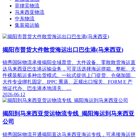
菲律宾物流
马来西亚物流
中东物流
集装箱运输
揭阳市普货大件散货海运出口巴生港(马来西亚)
锦秀国际物流承接揭阳全域普货、大件设备、零散散货海运直
达马来西亚巴生港运输业务，可灵活选择海运拼箱、整柜、大
件裸装船运多种出货模式。一站式提供上门提货、仓储加固、
大件专业绑扎固定、IPPC 熏蒸、正规出口报关、FORM E 产
地证代办、巴生港本地清关、…
2026-06-12
揭阳到马来西亚货运物流专线_揭阳海运到马来西亚
公司
锦秀国际物流开通揭阳直达马来西亚海运专线，可承接海运拼