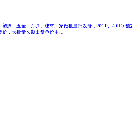
、五金、灯具、建材厂家做批量批发价，20GP、40HQ 独立
差价，大批量长期出货单价更…