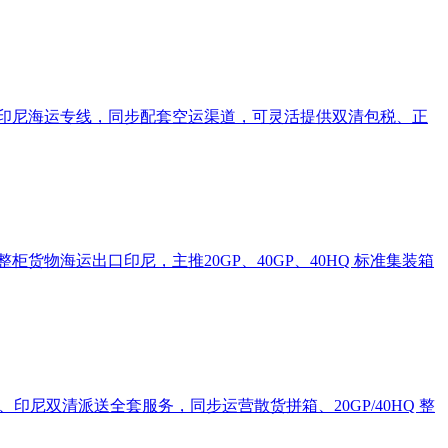
印尼海运专线，同步配套空运渠道，可灵活提供双清包税、正
物海运出口印尼，主推20GP、40GP、40HQ 标准集装箱
尼双清派送全套服务，同步运营散货拼箱、20GP/40HQ 整