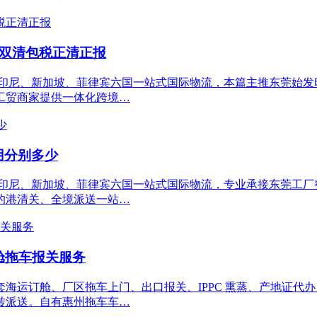
_双清包税正清正报
、印尼、新加坡、菲律宾六国一站式国际物流，本篇主推东莞始发
工贸商家提供一体化跨境…
用分别多少
尼、新加坡、菲律宾六国一站式国际物流，专业承接东莞工厂整柜货
的港清关、全境派送一站…
舱拖车报关服务
运订舱、厂区拖车上门、出口报关、IPPC 熏蒸、产地证代办、印
转派送。自有惠州拖车车…