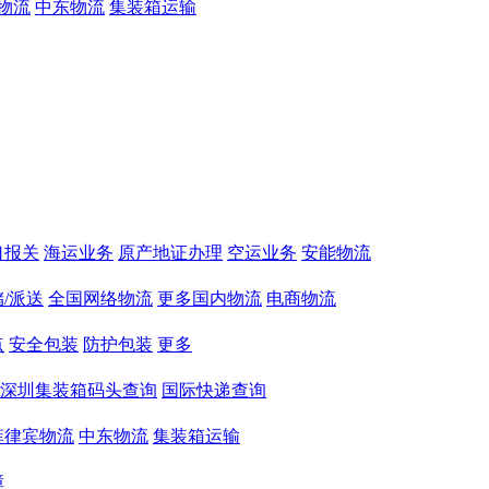
物流
中东物流
集装箱运输
口报关
海运业务
原产地证办理
空运业务
安能物流
/派送
全国网络物流
更多国内物流
电商物流
点
安全包装
防护包装
更多
深圳集装箱码头查询
国际快递查询
菲律宾物流
中东物流
集装箱运输
障