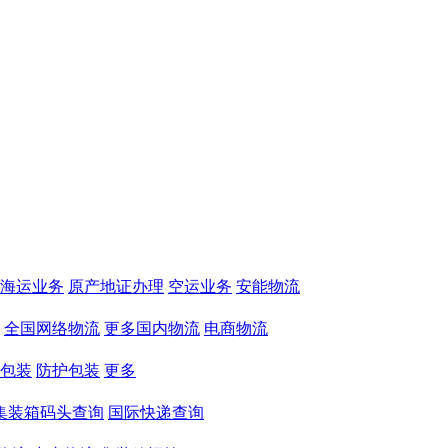
海运业务
原产地证办理
空运业务
安能物流
全国网络物流
更多国内物流
电商物流
包装
防护包装
更多
集装箱码头查询
国际快递查询