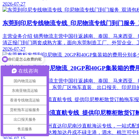
2026-07-27
东莞到印尼专线物流专线_印尼物流专线门到门服务
主营业务介绍 锦秀物流主营中国往返越南、泰国、马来西亚
清正报门到门两套成熟方案，面向东莞制造工厂、外贸企业、
2026-07-27
你们是怎么收费的呢
东莞整柜发货到印尼物流_20GP和40GP集装箱的费
在线咨询
主营业务介绍 锦秀物流主营中国往返越南、泰国、马来西亚、印
国内物流运输
海运，提供海运订舱、东莞厂区拖车直装、出口报关、印尼目
东南亚物流运输
2026-07-27
香港专线物流运输
货柜拖车运输服务
惠州到印尼海运物流直航专线_提供印尼整柜散货订
出口报关服务
锦秀国际物流主营惠州直达印尼南沙直航海运专线，一站式配套海
售后服务
柜两大运输模式，直达雅加达丹戎不碌主港，泗水、棉兰可中
2026-07-15