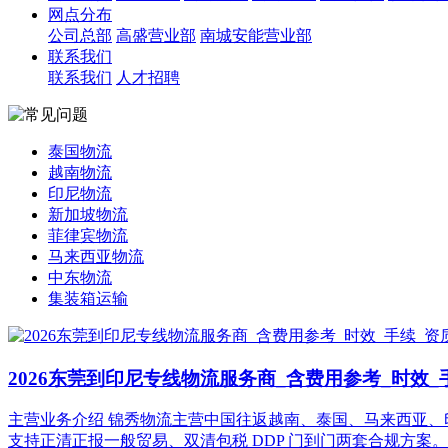
网点分布
公司总部
高盛营业部
南城安能营业部
联系我们
联系我们
人才招聘
泰国物流
越南物流
印尼物流
新加坡物流
菲律宾物流
马来西亚物流
中东物流
集装箱运输
2026东莞到印尼专线物流服务商_含费用参考_时效_
主营业务介绍 锦秀物流主营中国往返越南、泰国、马来西亚、
支持正清正报一般贸易、双清包税 DDP 门到门两套合规方案