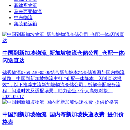
菲律宾物流
马来西亚物流
中东物流
集装箱运输
中国到新加坡物流_新加坡物流仓储公司_仓配一体/
闪送直达
锦秀物流0769-23030506结合新加坡本地仓储资源与国内物流
链路，中国到新加坡物流主打 “仓配一体降本、闪送直达提
效”，以下推荐主流新加坡物流仓储公司，拆解仓配服务流
程、闪送时效及适配场景，助力企业 / 个人高效对接。
2025-09-17
中国到新加坡物流_国内寄新加坡快递收费_提供价
格表