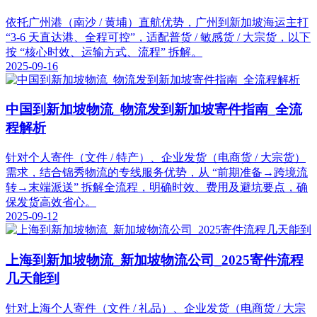
依托广州港（南沙 / 黄埔）直航优势，广州到新加坡海运主打
“3-6 天直达港、全程可控”，适配普货 / 敏感货 / 大宗货，以下
按 “核心时效、运输方式、流程” 拆解。
2025-09-16
中国到新加坡物流_物流发到新加坡寄件指南_全流
程解析
针对个人寄件（文件 / 特产）、企业发货（电商货 / 大宗货）
需求，结合锦秀物流的专线服务优势，从 “前期准备→跨境流
转→末端派送” 拆解全流程，明确时效、费用及避坑要点，确
保发货高效省心。
2025-09-12
上海到新加坡物流_新加坡物流公司_2025寄件流程
几天能到
针对上海个人寄件（文件 / 礼品）、企业发货（电商货 / 大宗