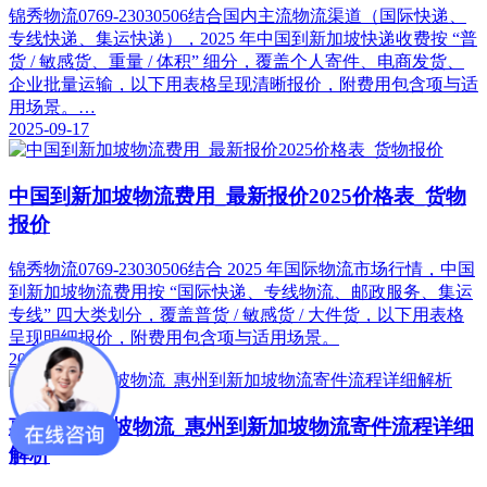
锦秀物流0769-23030506结合国内主流物流渠道（国际快递、
专线快递、集运快递），2025 年中国到新加坡快递收费按 “普
货 / 敏感货、重量 / 体积” 细分，覆盖个人寄件、电商发货、
企业批量运输，以下用表格呈现清晰报价，附费用包含项与适
用场景。…
2025-09-17
中国到新加坡物流费用_最新报价2025价格表_货物
报价
锦秀物流0769-23030506结合 2025 年国际物流市场行情，中国
到新加坡物流费用按 “国际快递、专线物流、邮政服务、集运
专线” 四大类划分，覆盖普货 / 敏感货 / 大件货，以下用表格
呈现明细报价，附费用包含项与适用场景。
2025-09-17
惠州到新加坡物流_惠州到新加坡物流寄件流程详细
解析