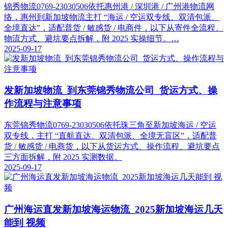
锦秀物流0769-23030506依托惠州港 / 深圳港 / 广州港物流网
络，惠州到新加坡物流主打 “海运 / 空运双专线、双清包派、
全境直达”，适配普货 / 敏感货 / 电商件，以下从寄件全流程、
物流方式、避坑要点拆解，附 2025 实操细节。…
2025-09-17
发新加坡物流_到东莞锦秀物流公司_货运方式、操
作流程与注意事项
东莞锦秀物流0769-23030506依托珠三角至新加坡海运 / 空运
双专线，主打 “直航直达、双清包派、全境无盲区”，适配普
货 / 敏感货 / 电商货，以下从货运方式、操作流程、避坑要点
三方面拆解，附 2025 实测数据。
2025-09-17
广州海运直发新加坡海运物流_2025新加坡海运几天
能到 视频