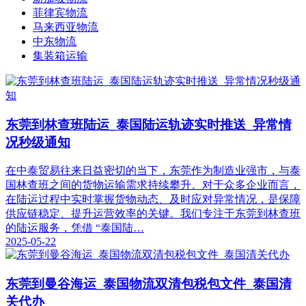
菲律宾物流
马来西亚物流
中东物流
集装箱运输
东莞到林查班陆运_泰国陆运轨迹实时推送_异常情
况秒级通知
在中泰贸易往来日益密切的当下，东莞作为制造业强市，与泰
国林查班之间的货物运输需求持续攀升。对于众多企业而言，
在陆运过程中实时掌握货物动态、及时应对异常情况，是保障
供应链稳定、提升运营效率的关键。我们专注于东莞到林查班
的陆运服务，凭借 “泰国陆…
2025-05-22
东莞到曼谷海运_泰国物流双清包税包文件_泰国清
关代办