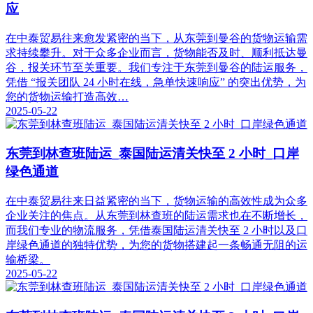
应
在中泰贸易往来愈发紧密的当下，从东莞到曼谷的货物运输需
求持续攀升。对于众多企业而言，货物能否及时、顺利抵达曼
谷，报关环节至关重要。我们专注于东莞到曼谷的陆运服务，
凭借 “报关团队 24 小时在线，急单快速响应” 的突出优势，为
您的货物运输打造高效…
2025-05-22
东莞到林查班陆运_泰国陆运清关快至 2 小时_口岸
绿色通道
在中泰贸易往来日益紧密的当下，货物运输的高效性成为众多
企业关注的焦点。从东莞到林查班的陆运需求也在不断增长，
而我们专业的物流服务，凭借泰国陆运清关快至 2 小时以及口
岸绿色通道的独特优势，为您的货物搭建起一条畅通无阻的运
输桥梁。
2025-05-22