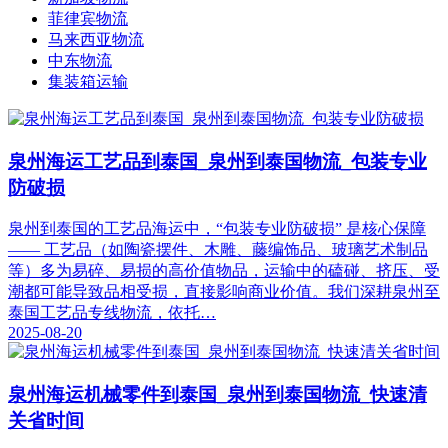
菲律宾物流
马来西亚物流
中东物流
集装箱运输
泉州海运工艺品到泰国_泉州到泰国物流_包装专业
防破损​
泉州到泰国的工艺品海运中，“包装专业防破损” 是核心保障
—— 工艺品（如陶瓷摆件、木雕、藤编饰品、玻璃艺术制品
等）多为易碎、易损的高价值物品，运输中的磕碰、挤压、受
潮都可能导致品相受损，直接影响商业价值。我们深耕泉州至
泰国工艺品专线物流，依托…
2025-08-20
泉州海运机械零件到泰国_泉州到泰国物流_快速清
关省时间​