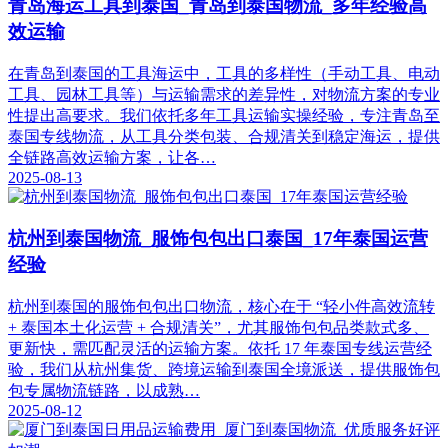
青岛海运工具到泰国_青岛到泰国物流_多年经验高
效运输​
在青岛到泰国的工具海运中，工具的多样性（手动工具、电动
工具、园林工具等）与运输需求的差异性，对物流方案的专业
性提出高要求。我们依托多年工具运输实操经验，专注青岛至
泰国专线物流，从工具分类包装、合规清关到稳定海运，提供
全链路高效运输方案，让各…
2025-08-13
杭州到泰国物流_服饰包包出口泰国_17年泰国运营
经验
杭州到泰国的服饰包包出口物流，核心在于 “轻小件高效流转
+ 泰国本土化运营 + 合规清关”，尤其服饰包包品类款式多、
更新快，需匹配灵活的运输方案。依托 17 年泰国专线运营经
验，我们从杭州集货、跨境运输到泰国全境派送，提供服饰包
包专属物流链路，以成熟…
2025-08-12