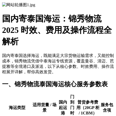
国内寄泰国海运：锦秀物流
2025 时效、费用及操作流程全
解析
国内寄泰国选择海运，既能满足大宗货物运输需求，又能控制
成本，锦秀物流凭借中泰海运专线资源，覆盖曼谷、清迈、芭
提雅等全境港口及派送，以下从核心参数、时效费用、操作流
程展开详解，帮你高效发货。
一、锦秀物流泰国海运核心服务参数表
门
国内
到
普货参考费
适用货量 / 场
服务包
海运类型
起运
门
用（20GP 柜
景
含项
港
时
/ 1CBM）