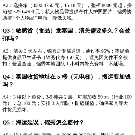
A2：选拼箱（3500-4750 元，15-18 天），整柜 8000 元起，拼
箱省 3250-4500 元；私人物品需提供寄件人护照照片，锦秀协
助按 “个人物品” 申报，降低关税。
Q3：敏感货（食品）发泰国，清关需要多久？会被
扣吗？
A3：清关 3 天左右，锦秀走专属通道，通过率 95%；需提前
提供食品卫生证书（锦秀代办 150 元），避免因文件不全被
扣；若遇查验，锦秀本地团队 1 小时内补充资料，不延误。
Q4：泰国收货地址在 5 楼（无电梯），搬运要加钱
吗？
A4：3 楼以下免费，3-5 楼共 2 层，每层加收 50 元（行业 100
元），总 100 元；安排 3 人团队 + 防磕碰垫，确保家具等大
件货无损坏。
Q5：海运延误，锦秀怎么赔付？