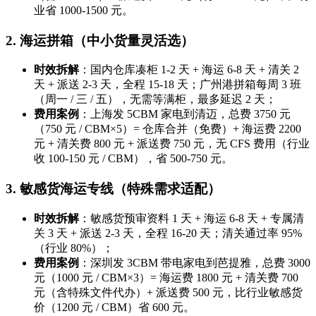
业省 1000-1500 元。
2. 海运拼箱（中小货量灵活选）
时效拆解
：国内仓库凑柜 1-2 天 + 海运 6-8 天 + 清关 2
天 + 派送 2-3 天，全程 15-18 天；广州港拼箱每周 3 班
（周一 / 三 / 五），无需等满柜，最多延迟 2 天；
费用案例
：上海发 5CBM 家电到清迈，总费 3750 元
（750 元 / CBM×5）= 仓库合并（免费）+ 海运费 2200
元 + 清关费 800 元 + 派送费 750 元，无 CFS 费用（行业
收 100-150 元 / CBM），省 500-750 元。
3. 敏感货海运专线（特殊需求适配）
时效拆解
：敏感货预审资料 1 天 + 海运 6-8 天 + 专属清
关 3 天 + 派送 2-3 天，全程 16-20 天；清关通过率 95%
（行业 80%）；
费用案例
：深圳发 3CBM 带电家电到芭提雅，总费 3000
元（1000 元 / CBM×3）= 海运费 1800 元 + 清关费 700
元（含特殊文件代办）+ 派送费 500 元，比行业敏感货
价（1200 元 / CBM）省 600 元。