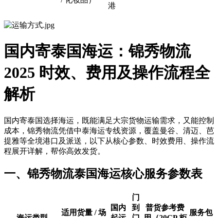
港
国内寄泰国海运：锦秀物流
2025 时效、费用及操作流程全
解析
国内寄泰国选择海运，既能满足大宗货物运输需求，又能控制
成本，锦秀物流凭借中泰海运专线资源，覆盖曼谷、清迈、芭
提雅等全境港口及派送，以下从核心参数、时效费用、操作流
程展开详解，帮你高效发货。
一、锦秀物流泰国海运核心服务参数表
门
国内
到
普货参考费
适用货量 / 场
服务包
海运类型
起运
门
用（20GP 柜