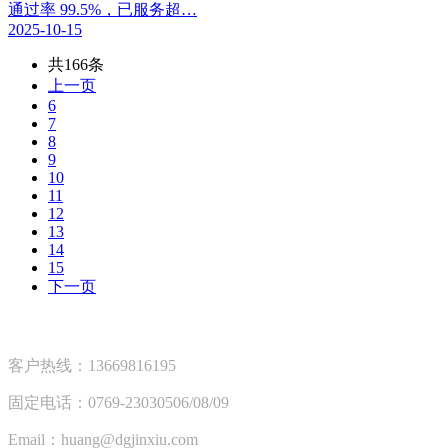
通过率 99.5%，已服务超…
2025-10-15
共166条
上一页
6
7
8
9
10
11
12
13
14
15
下一页
客户热线：13669816195
固定电话：0769-23030506/08/09
Email：huang@dgjinxiu.com