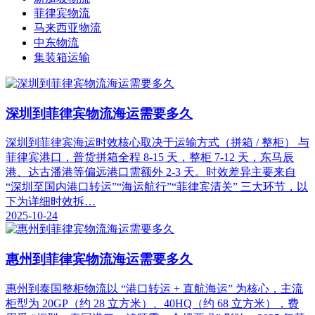
菲律宾物流
马来西亚物流
中东物流
集装箱运输
深圳到菲律宾物流海运需要多久
深圳到菲律宾海运时效核心取决于运输方式（拼箱 / 整柜） 与
菲律宾港口，普货拼箱全程 8-15 天，整柜 7-12 天，东马辰
港、达古潘港等偏远港口需额外 2-3 天。时效差异主要来自
“深圳至国内港口转运”“海运航行”“菲律宾清关” 三大环节，以
下为详细时效拆…
2025-10-24
惠州到菲律宾物流海运需要多久
惠州到泰国整柜物流以 “港口转运 + 直航海运” 为核心，主流
柜型为 20GP（约 28 立方米）、40HQ（约 68 立方米），费