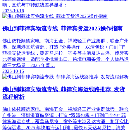
响，直航与中转航线差异显著：
2025-10-16
佛山到菲律宾物流专线_菲律宾货运2025操作指南
佛山依托顺德家电、南海五金、禅城轻工产业集群，联合广州
港、深圳港直航资源，打造 “分类操作 + 双清包税 + 门到门”
菲律宾货运专线，覆盖马尼拉、宿务等主港及达古潘、黎牙实
比等偏远港，适配企业批量出口、跨境电商备货、个人物品运
输三大场景，2025 年普…
2025-10-15
佛山到菲律宾物流专线_菲律宾海运线路推荐_发货
流程解析
佛山依托顺德家电、南海五金、禅城轻工产业集群优势，联合
广州港、深圳港直航资源，打造 “双清包税 + 门到门全包” 菲
律宾海运专线，覆盖马尼拉、宿务等主港及达古潘、黎牙实比
等偏远港。2025 年快船海运门到门最快 6 天达马尼拉，清关