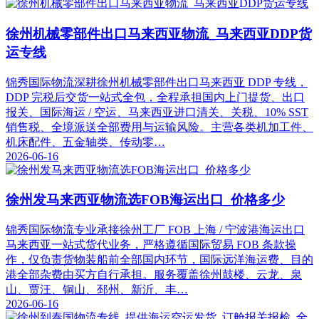
徐州机械零部件出口马来西亚物流_马来西亚DDP货
运专线
锦秀国际物流深耕徐州机械零部件出口马来西亚 DDP 专线，
DDP 完税后交货一站式全包，全程承担国内上门提货、出口
报关、国际海运 / 空运、马来西亚进口清关、关税、10% SST
销售税、全境派送全部费用与运输风险。主营各类机加工件、
机床配件、五金轴类、传动零…
2026-06-16
徐州发马来西亚物流选FOB海运出口_价格多少
锦秀国际物流专业承接徐州工厂 FOB 上海 / 宁波港海运出口
马来西亚一站式货代业务，严格遵循国际贸易 FOB 条款操
作，仅负责货物装船前全部国内环节，国际远洋海运费、目的
港全部杂费由买方自行承担。服务覆盖徐州鼓楼、云龙、泉
山、贾汪、铜山、邳州、新沂、丰…
2026-06-16