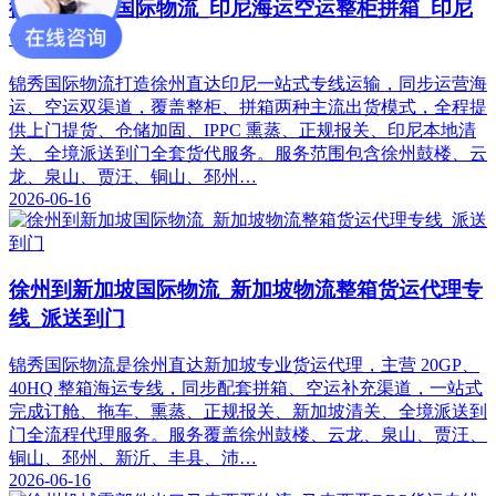
徐州到印尼国际物流_印尼海运空运整柜拼箱_印尼
专线运输
锦秀国际物流打造徐州直达印尼一站式专线运输，同步运营海
运、空运双渠道，覆盖整柜、拼箱两种主流出货模式，全程提
供上门提货、仓储加固、IPPC 熏蒸、正规报关、印尼本地清
关、全境派送到门全套货代服务。服务范围包含徐州鼓楼、云
龙、泉山、贾汪、铜山、邳州…
2026-06-16
徐州到新加坡国际物流_新加坡物流整箱货运代理专
线_派送到门
锦秀国际物流是徐州直达新加坡专业货运代理，主营 20GP、
40HQ 整箱海运专线，同步配套拼箱、空运补充渠道，一站式
完成订舱、拖车、熏蒸、正规报关、新加坡清关、全境派送到
门全流程代理服务。服务覆盖徐州鼓楼、云龙、泉山、贾汪、
铜山、邳州、新沂、丰县、沛…
2026-06-16