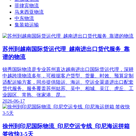
菲律宾物流
马来西亚物流
中东物流
集装箱运输
苏州到越南国际货运代理_越南进出口货代服务_靠
谱的物流
锦秀国际物流是专业苏州直达越南进出口国际货运代理，深耕
中越跨境物流多年，可根据客户货型、货量、时效、预算定制
适配运输方案，同步提供陆运、海运、空运全渠道进出口配套
货代服务。服务覆盖苏州姑苏、吴中、相城、吴江、虎丘、工
业园区、常熟、张家港、昆…
2026-06-17
徐州到印尼国际物流_印尼空运专线_印尼海运拼箱
签收快3-5天