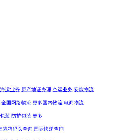
海运业务
原产地证办理
空运业务
安能物流
全国网络物流
更多国内物流
电商物流
包装
防护包装
更多
集装箱码头查询
国际快递查询