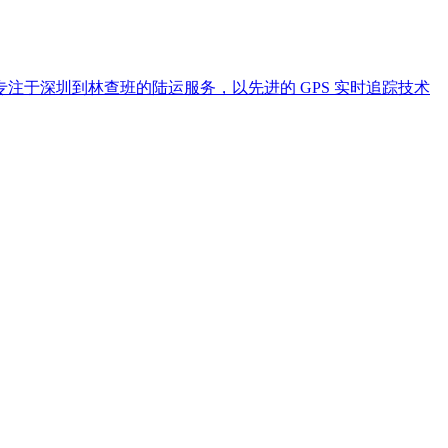
于深圳到林查班的陆运服务，以先进的 GPS 实时追踪技术