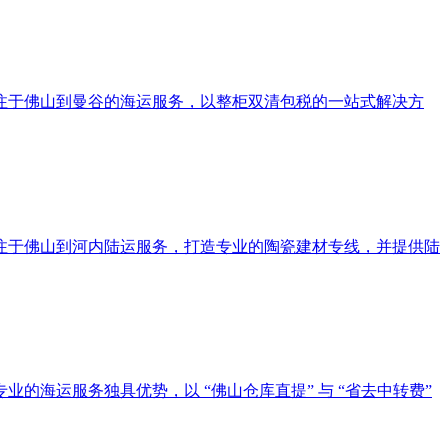
注于佛山到曼谷的海运服务，以整柜双清包税的一站式解决方
注于佛山到河内陆运服务，打造专业的陶瓷建材专线，并提供陆
海运服务独具优势，以 “佛山仓库直提” 与 “省去中转费”