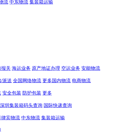
物流
中东物流
集装箱运输
口报关
海运业务
原产地证办理
空运业务
安能物流
/派送
全国网络物流
更多国内物流
电商物流
点
安全包装
防护包装
更多
深圳集装箱码头查询
国际快递查询
菲律宾物流
中东物流
集装箱运输
障