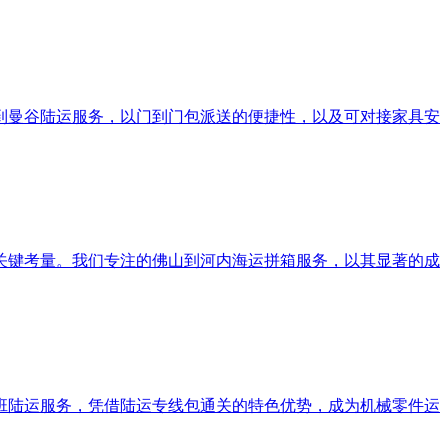
到曼谷陆运服务，以门到门包派送的便捷性，以及可对接家具安
关键考量。我们专注的佛山到河内海运拼箱服务，以其显著的成
班陆运服务，凭借陆运专线包通关的特色优势，成为机械零件运