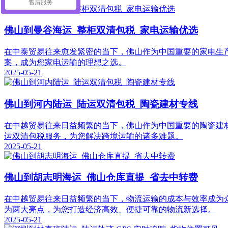
售后服务
佛山到曼谷海运_整柜双清包税_家电运输优选
在中泰贸易往来愈发紧密的当下，佛山作为中国重要的家电生
案，成为您家电运输的理想之选。
2025-05-21
佛山到河内陆运_陆运双清包税_陶瓷建材专线
在中越贸易往来日益频繁的当下，佛山作为中国重要的陶瓷建
运双清包税服务，为您解决跨境运输的诸多难题。
2025-05-21
佛山到胡志明海运_佛山仓库直提_省去中转费
在中越贸易往来日益频繁的当下，物流运输的成本与效率成为众多
为两大亮点，为您打造经济高效、便捷可靠的物流新选择。
2025-05-21