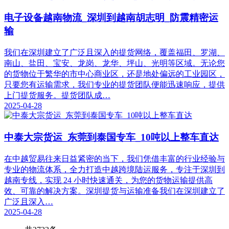
电子设备越南物流_深圳到越南胡志明_防震精密运
输
我们在深圳建立了广泛且深入的提货网络，覆盖福田、罗湖、
南山、盐田、宝安、龙岗、龙华、坪山、光明等区域。无论您
的货物位于繁华的市中心商业区，还是地处偏远的工业园区，
只要您有运输需求，我们专业的提货团队便能迅速响应，提供
上门提货服务。提货团队成…
2025-04-28
中泰大宗货运_东莞到泰国专车_10吨以上整车直达
在中越贸易往来日益紧密的当下，我们凭借丰富的行业经验与
专业的物流体系，全力打造中越跨境陆运服务，专注于深圳到
越南专线，实现 24 小时快速通关，为您的货物运输提供高
效、可靠的解决方案。​ 深圳提货与运输准备​ 我们在深圳建立了
广泛且深入…
2025-04-28