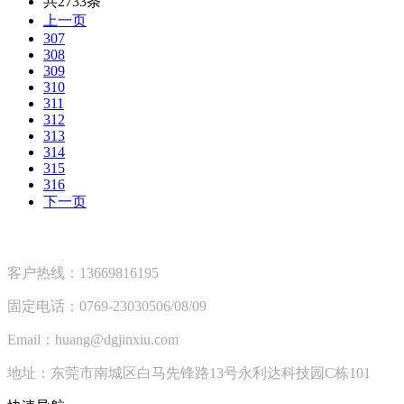
共2733条
上一页
307
308
309
310
311
312
313
314
315
316
下一页
客户热线：13669816195
固定电话：0769-23030506/08/09
Email：huang@dgjinxiu.com
地址：东莞市南城区白马先锋路13号永利达科技园C栋101