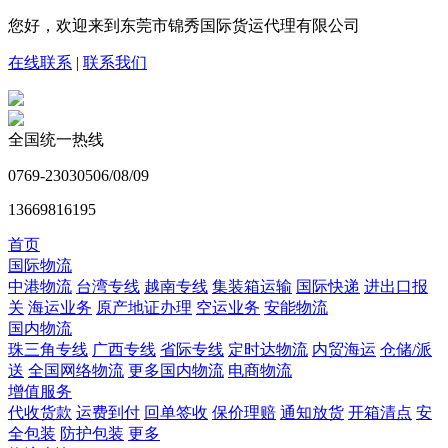
您好，欢迎来到东莞市锦秀国际货运代理有限公司
在线联系
|
联系我们
全国统一热线
0769-23030506/08/09
13669816195
首页
国际物流
中港物流
台湾专线
越南专线
集装箱运输
国际快递
进出口报
关
海运业务
原产地证办理
空运业务
安能物流
国内物流
珠三角专线
广西专线
省际专线
定时达物流
内贸海运
仓储/派
送
全国网络物流
更多国内物流
电商物流
增值服务
代收货款
运费到付
回单签收
保价理赔
通知放货
开箱清点
安
全包装
防护包装
更多