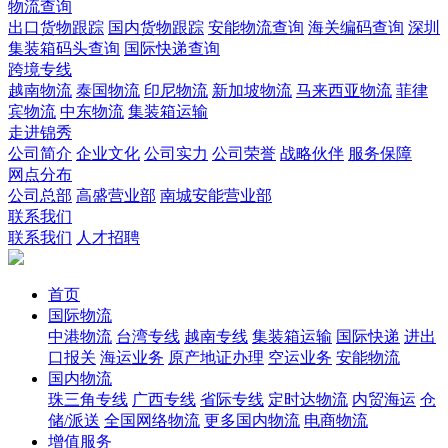
物流查询
出口货物跟踪
国内货物跟踪
安能物流查询
海关编码查询
深圳
集装箱码头查询
国际快递查询
跨境专线
越南物流
泰国物流
印尼物流
新加坡物流
马来西亚物流
菲律
宾物流
中东物流
集装箱运输
走进锦秀
公司简介
企业文化
公司实力
公司荣誉
战略伙伴
服务保障
网点分布
公司总部
高盛营业部
南城安能营业部
联系我们
联系我们
人才招聘
首页
国际物流
中港物流
台湾专线
越南专线
集装箱运输
国际快递
进出
口报关
海运业务
原产地证办理
空运业务
安能物流
国内物流
珠三角专线
广西专线
省际专线
定时达物流
内贸海运
仓
储/派送
全国网络物流
更多国内物流
电商物流
增值服务