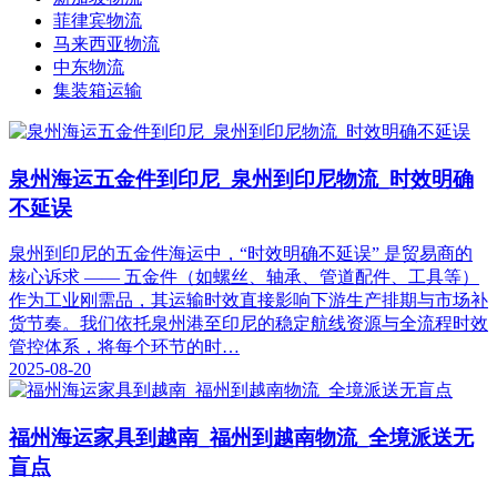
菲律宾物流
马来西亚物流
中东物流
集装箱运输
泉州海运五金件到印尼_泉州到印尼物流_时效明确
不延误​
泉州到印尼的五金件海运中，“时效明确不延误” 是贸易商的
核心诉求 —— 五金件（如螺丝、轴承、管道配件、工具等）
作为工业刚需品，其运输时效直接影响下游生产排期与市场补
货节奏。我们依托泉州港至印尼的稳定航线资源与全流程时效
管控体系，将每个环节的时…
2025-08-20
福州海运家具到越南_福州到越南物流_全境派送无
盲点​