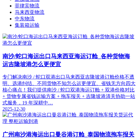
菲律宾物流
马来西亚物流
中东物流
集装箱运输
南沙/蛇口海运出口马来西亚海运订舱_各种货物海
运吉隆坡港怎么更便宜
专门解决南沙 / 蛇口双港出口马来西亚吉隆坡港订舱价格不透
明、选港纠结、不同货物不知怎么运更便宜、省钱无方向四大
核心痛点！我们提供南沙 / 蛇口双港海运订舱 + 双港价格对比
+ 货物专属省钱运输方案 + 拖车报关 + 吉隆坡港清关协助一站
式服务，19 年深耕中…
2025-12-30
广州南沙港海运出口曼谷港订舱_泰国物流拖车报关