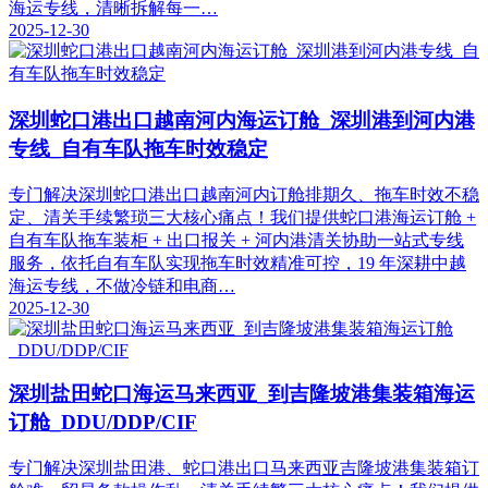
海运专线，清晰拆解每一…
2025-12-30
深圳蛇口港出口越南河内海运订舱_深圳港到河内港
专线_自有车队拖车时效稳定
专门解决深圳蛇口港出口越南河内订舱排期久、拖车时效不稳
定、清关手续繁琐三大核心痛点！我们提供蛇口港海运订舱 +
自有车队拖车装柜 + 出口报关 + 河内港清关协助一站式专线
服务，依托自有车队实现拖车时效精准可控，19 年深耕中越
海运专线，不做冷链和电商…
2025-12-30
深圳盐田蛇口海运马来西亚_到吉隆坡港集装箱海运
订舱_DDU/DDP/CIF
专门解决深圳盐田港、蛇口港出口马来西亚吉隆坡港集装箱订