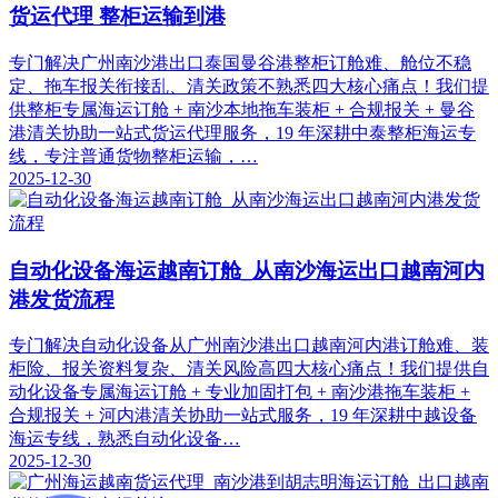
货运代理 整柜运输到港
专门解决广州南沙港出口泰国曼谷港整柜订舱难、舱位不稳
定、拖车报关衔接乱、清关政策不熟悉四大核心痛点！我们提
供整柜专属海运订舱 + 南沙本地拖车装柜 + 合规报关 + 曼谷
港清关协助一站式货运代理服务，19 年深耕中泰整柜海运专
线，专注普通货物整柜运输，…
2025-12-30
自动化设备海运越南订舱_从南沙海运出口越南河内
港发货流程
专门解决自动化设备从广州南沙港出口越南河内港订舱难、装
柜险、报关资料复杂、清关风险高四大核心痛点！我们提供自
动化设备专属海运订舱 + 专业加固打包 + 南沙港拖车装柜 +
合规报关 + 河内港清关协助一站式服务，19 年深耕中越设备
海运专线，熟悉自动化设备…
2025-12-30