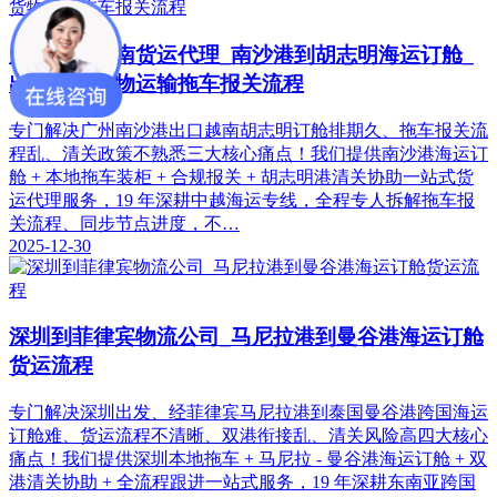
广州海运越南货运代理_南沙港到胡志明海运订舱_
出口越南货物运输拖车报关流程
专门解决广州南沙港出口越南胡志明订舱排期久、拖车报关流
程乱、清关政策不熟悉三大核心痛点！我们提供南沙港海运订
舱 + 本地拖车装柜 + 合规报关 + 胡志明港清关协助一站式货
运代理服务，19 年深耕中越海运专线，全程专人拆解拖车报
关流程、同步节点进度，不…
2025-12-30
深圳到菲律宾物流公司_马尼拉港到曼谷港海运订舱
货运流程
专门解决深圳出发、经菲律宾马尼拉港到泰国曼谷港跨国海运
订舱难、货运流程不清晰、双港衔接乱、清关风险高四大核心
痛点！我们提供深圳本地拖车 + 马尼拉 - 曼谷港海运订舱 + 双
港清关协助 + 全流程跟进一站式服务，19 年深耕东南亚跨国