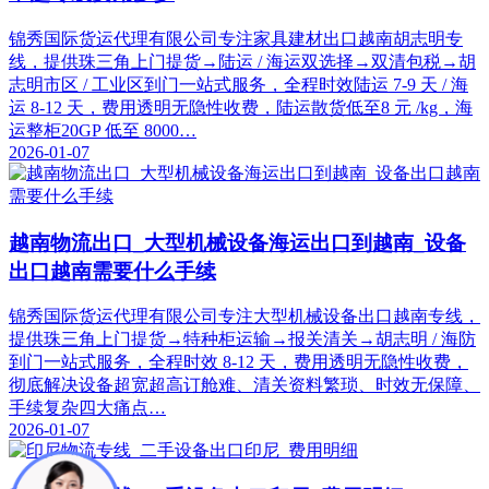
锦秀国际货运代理有限公司专注家具建材出口越南胡志明专
线，提供珠三角上门提货→陆运 / 海运双选择→双清包税→胡
志明市区 / 工业区到门一站式服务，全程时效陆运 7-9 天 / 海
运 8-12 天，费用透明无隐性收费，陆运散货低至8 元 /kg，海
运整柜20GP 低至 8000…
2026-01-07
越南物流出口_大型机械设备海运出口到越南_设备
出口越南需要什么手续
锦秀国际货运代理有限公司专注大型机械设备出口越南专线，
提供珠三角上门提货→特种柜运输→报关清关→胡志明 / 海防
到门一站式服务，全程时效 8-12 天，费用透明无隐性收费，
彻底解决设备超宽超高订舱难、清关资料繁琐、时效无保障、
手续复杂四大痛点…
2026-01-07