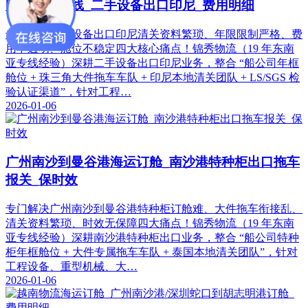
印尼物流专线_二手设备出口印尼_费用明细
专门解决二手设备出口印尼清关资料繁琐、年限限制严格、费
用不透明、舱位不稳定四大核心痛点！锦秀物流（19 年东南
亚专线经验）深耕二手设备出口印尼业务，整合 “船公司年框
舱位 + 珠三角大件拖车车队 + 印尼本地清关团队 + LS/SGS 检
验认证渠道”，针对工程…
2026-01-06
广州南沙到曼谷港海运订舱_南沙港特种柜出口拖车
报关_保时效
专门解决广州南沙到曼谷港特种柜订舱难、大件拖车衔接乱、
清关资料繁琐、时效无保障四大痛点！锦秀物流（19 年东南
亚专线经验）深耕南沙港特种柜出口业务，整合 “船公司特种
柜年框舱位 + 大件专属拖车车队 + 泰国本地清关团队”，针对
工程设备、重型机械、大…
2026-01-06