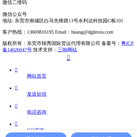
微信二维码
微信公众号
地址:
东莞市南城区白马先锋路13号永利达科技园C栋101
客户热线：13669816195
Email：huang@dgjinxiu.com
版权所有：东莞市锦秀国际货运代理有限公司 备案号：
粤ICP
备14026047号
技术支持：
三响网站


网站首页

发送短信

电话咨询

QQ咨询