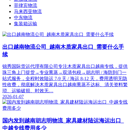
菲律宾物流
马来西亚物流
中东物流
集装箱运输
出口越南物流公司_越南木质家具出口_需要什么手
续
锦秀国际货运代理有限公司专注木质家具出口越南专线，提供
珠三角上门提货→专业熏蒸→双清包税→胡志明 / 海防到门一
站式服务，全程时效陆运 7-9 天 / 海运 8-12 天，费用透明无隐
性收费，彻底解决木质家具出口越南熏蒸不达标、清关资料繁
琐、运输破损、时效无…
2026-01-07
国内发到越南胡志明物流_家具建材陆运海运出口_
中越专线费用多少