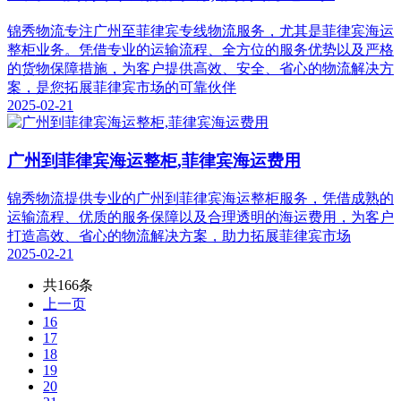
锦秀物流专注广州至菲律宾专线物流服务，尤其是菲律宾海运
整柜业务。凭借专业的运输流程、全方位的服务优势以及严格
的货物保障措施，为客户提供高效、安全、省心的物流解决方
案，是您拓展菲律宾市场的可靠伙伴
2025-02-21
广州到菲律宾海运整柜,菲律宾海运费用
锦秀物流提供专业的广州到菲律宾海运整柜服务，凭借成熟的
运输流程、优质的服务保障以及合理透明的海运费用，为客户
打造高效、省心的物流解决方案，助力拓展菲律宾市场
2025-02-21
共166条
上一页
16
17
18
19
20