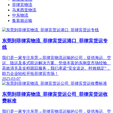
菲律宾物流
马来西亚物流
中东物流
集装箱运输
东莞到菲律宾物流_菲律宾货运港口_菲律宾货运专
线
我们是一家专注东莞→菲律宾物流运输的公司，提供海运、空
运、陆运及多式联运解决方案。凭借丰富的东南亚市场经验、
高效清关及全程跟踪服务，我们承诺“安全送达、时效稳定”，
助力企业轻松开拓菲律宾市场！
2025-03-07
东莞到菲律宾物流_菲律宾货运公司_菲律宾货运收
费标准
我们是一家专注东莞→菲律宾物流运输的公司，提供海运、空