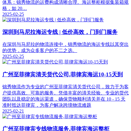
体系：锦秀物流的运费构成清晰合理。海运整柜根据集装箱规
格，如 20…
2025-02-25
深圳到马尼拉海运专线 | 低价高效，门到门服务
在深圳与马尼拉的物流连接中，锦秀物流的海运专线以其突出
的优势，成为众多客户的不二之选。
2025-02-25
广州至菲律宾清关货代公司,菲律宾海运10-15天到
锦秀物流作为专业的广州至菲律宾清关货代公司，致力于为客
户提供高效、可靠的服务。凭借丰富的清关经验、专业的货代
团队以及稳定的海运渠道，确保货物顺利清关并在 10 - 15 天
准时抵达菲律宾，为客户解决跨境物流难题
2025-02-21
广州至菲律宾专线物流服务,菲律宾海运整柜