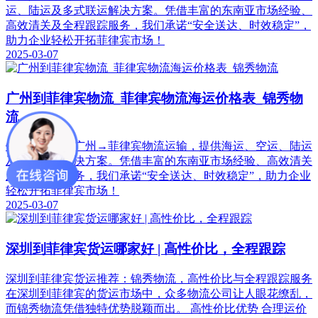
运、陆运及多式联运解决方案。凭借丰富的东南亚市场经验、
高效清关及全程跟踪服务，我们承诺“安全送达、时效稳定”，
助力企业轻松开拓菲律宾市场！
2025-03-07
广州到菲律宾物流_菲律宾物流海运价格表_锦秀物
流
锦秀物流专注广州→菲律宾物流运输，提供海运、空运、陆运
及多式联运解决方案。凭借丰富的东南亚市场经验、高效清关
及全程跟踪服务，我们承诺“安全送达、时效稳定”，助力企业
轻松开拓菲律宾市场！
2025-03-07
深圳到菲律宾货运哪家好 | 高性价比，全程跟踪
深圳到菲律宾货运推荐：锦秀物流，高性价比与全程跟踪服务
在深圳到菲律宾的货运市场中，众多物流公司让人眼花缭乱，
而锦秀物流凭借独特优势脱颖而出。 高性价比优势 合理运价