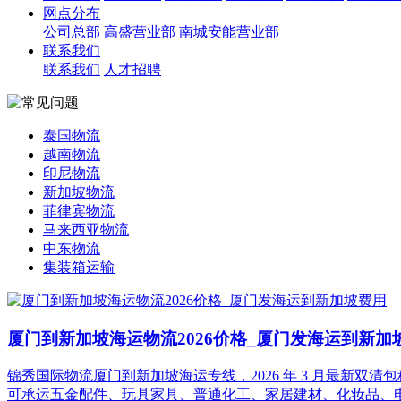
网点分布
公司总部
高盛营业部
南城安能营业部
联系我们
联系我们
人才招聘
泰国物流
越南物流
印尼物流
新加坡物流
菲律宾物流
马来西亚物流
中东物流
集装箱运输
厦门到新加坡海运物流2026价格_厦门发海运到新加
锦秀国际物流厦门到新加坡海运专线，2026 年 3 月最新
可承运五金配件、玩具家具、普通化工、家居建材、化妆品、