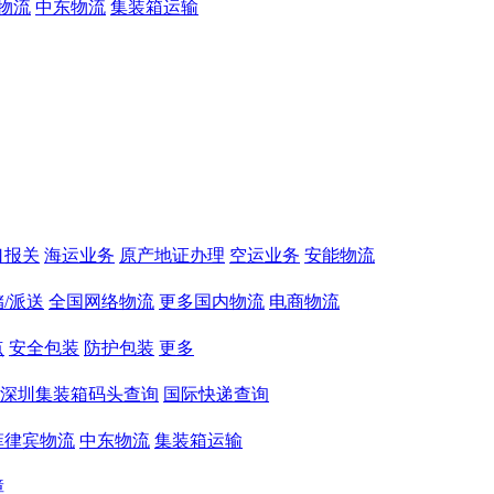
物流
中东物流
集装箱运输
口报关
海运业务
原产地证办理
空运业务
安能物流
/派送
全国网络物流
更多国内物流
电商物流
点
安全包装
防护包装
更多
深圳集装箱码头查询
国际快递查询
菲律宾物流
中东物流
集装箱运输
障