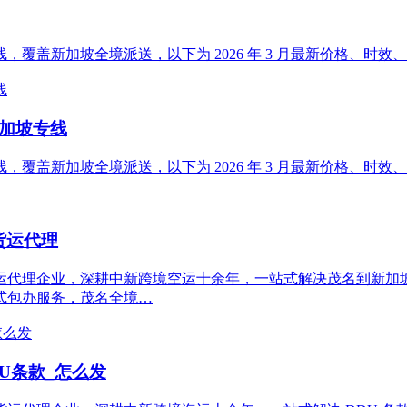
覆盖新加坡全境派送，以下为 2026 年 3 月最新价格、时效
新加坡专线
覆盖新加坡全境派送，以下为 2026 年 3 月最新价格、时效
货运代理
运代理企业，深耕中新跨境空运十余年，一站式解决茂名到新加
式包办服务，茂名全境…
DDU条款_怎么发