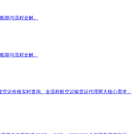
、船期与流程全解。
、船期与流程全解。
坡空运价格实时查询、全流程航空运输货运代理两大核心需求，