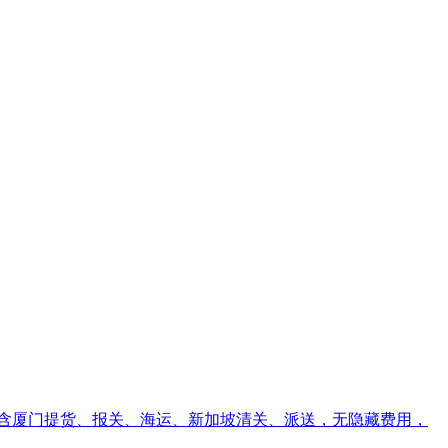
口价含厦门提货、报关、海运、新加坡清关、派送，无隐藏费用，