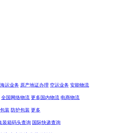
海运业务
原产地证办理
空运业务
安能物流
全国网络物流
更多国内物流
电商物流
包装
防护包装
更多
集装箱码头查询
国际快递查询