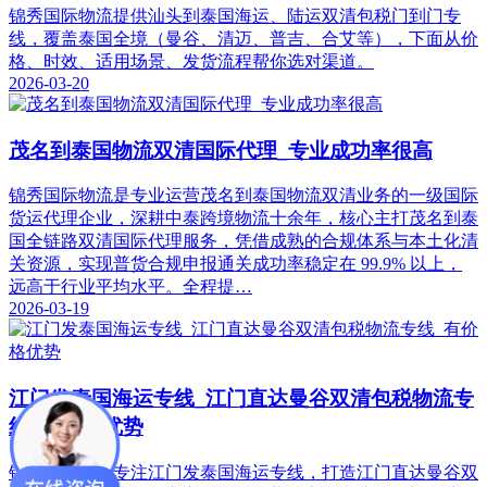
锦秀国际物流提供汕头到泰国海运、陆运双清包税门到门专
线，覆盖泰国全境（曼谷、清迈、普吉、合艾等），下面从价
格、时效、适用场景、发货流程帮你选对渠道。
2026-03-20
茂名到泰国物流双清国际代理_专业成功率很高
锦秀国际物流是专业运营茂名到泰国物流双清业务的一级国际
货运代理企业，深耕中泰跨境物流十余年，核心主打茂名到泰
国全链路双清国际代理服务，凭借成熟的合规体系与本土化清
关资源，实现普货合规申报通关成功率稳定在 99.9% 以上，
远高于行业平均水平。全程提…
2026-03-19
江门发泰国海运专线_江门直达曼谷双清包税物流专
线_有价格优势
锦秀国际物流专注江门发泰国海运专线，打造江门直达曼谷双