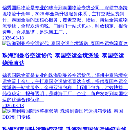
锦秀国际物流是专业的珠海到泰国物流专线公司，深耕中泰跨
境物流十余年，2026 年全新升级服务体系，主打空派运费到
付、泰国全境闪送核心服务，覆盖空派、陆运、海运全渠道物
流专线，全程双清包税、门到门一站式包办，时效稳定、报价
透明、合规靠谱，是珠海工厂…
2026-03-18
珠海到曼谷空运货代_泰国空运全境派送_泰国空运
物流直达
锦秀国际物流是专业的珠海到曼谷空运货代，深耕中泰跨境空
运物流十余年，主打泰国空运物流直达专线，提供泰国空运全
境派送一站式服务，全程双清包税、门到门包办，时效快捷、
舱位稳定、报价透明，是珠海工厂、企业、商户发货到泰国空
运的优选合作伙伴。
2026-03-18
珠海到泰国陆运整柜双清_珠海到泰国汽运拼箱专线