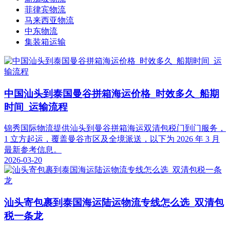
菲律宾物流
马来西亚物流
中东物流
集装箱运输
中国汕头到泰国曼谷拼箱海运价格_时效多久_船期
时间_运输流程
锦秀国际物流提供汕头到曼谷拼箱海运双清包税门到门服务，
1 立方起运，覆盖曼谷市区及全境派送，以下为 2026 年 3 月
最新参考信息。
2026-03-20
汕头寄包裹到泰国海运陆运物流专线怎么选_双清包
税一条龙