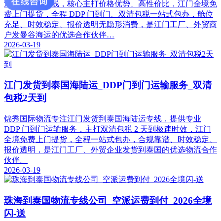
清包税物流专线，核心主打价格优势、高性价比，江门全境免
费上门提货，全程 DDP 门到门、双清包税一站式包办，舱位
充足、时效稳定、报价透明无隐形消费，是江门工厂、外贸商
户发曼谷海运的优选合作伙伴…
2026-03-19
江门发货到泰国海陆运_DDP门到门运输服务_双清
包税2天到
锦秀国际物流专注江门发货到泰国海陆运专线，提供专业
DDP 门到门运输服务，主打双清包税 2 天到极速时效，江门
全境免费上门提货，全程一站式包办，合规靠谱、时效稳定、
报价透明，是江门工厂、外贸企业发货到泰国的优选物流合作
伙伴。
2026-03-19
珠海到泰国物流专线公司_空派运费到付_2026全境
闪-送