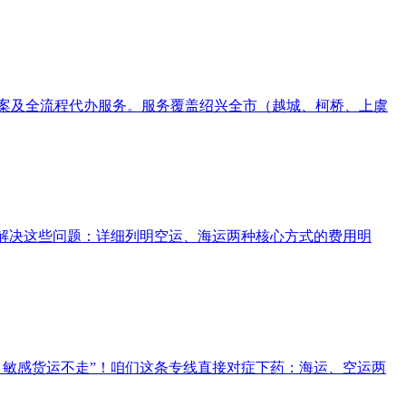
方案及全流程代办服务。服务覆盖绍兴全市（越城、柯桥、上虞
准解决这些问题：详细列明空运、海运两种核心方式的费用明
、敏感货运不走”！咱们这条专线直接对症下药：海运、空运两