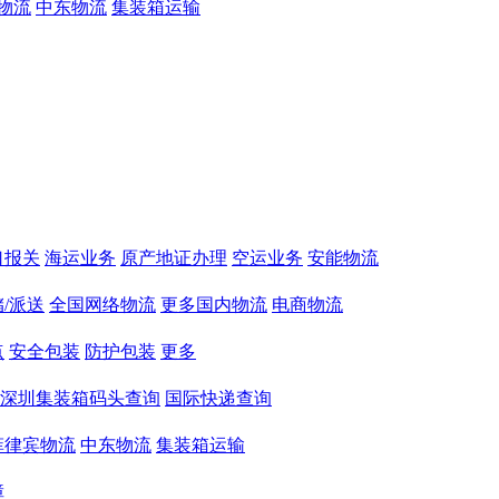
物流
中东物流
集装箱运输
口报关
海运业务
原产地证办理
空运业务
安能物流
/派送
全国网络物流
更多国内物流
电商物流
点
安全包装
防护包装
更多
深圳集装箱码头查询
国际快递查询
菲律宾物流
中东物流
集装箱运输
障