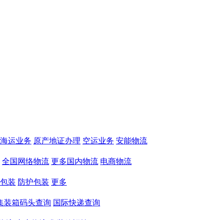
海运业务
原产地证办理
空运业务
安能物流
全国网络物流
更多国内物流
电商物流
包装
防护包装
更多
集装箱码头查询
国际快递查询