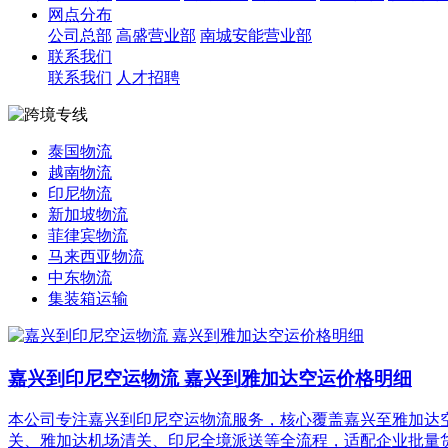
网点分布
公司总部
高盛营业部
南城安能营业部
联系我们
联系我们
人才招聘
泰国物流
越南物流
印尼物流
新加坡物流
菲律宾物流
马来西亚物流
中东物流
集装箱运输
嘉兴到印尼空运物流 嘉兴到雅加达空运价格明细
本公司专注嘉兴到印尼空运物流服务，核心覆盖嘉兴至雅加达
关、雅加达机场清关、印尼全境派送等全流程，适配企业批量