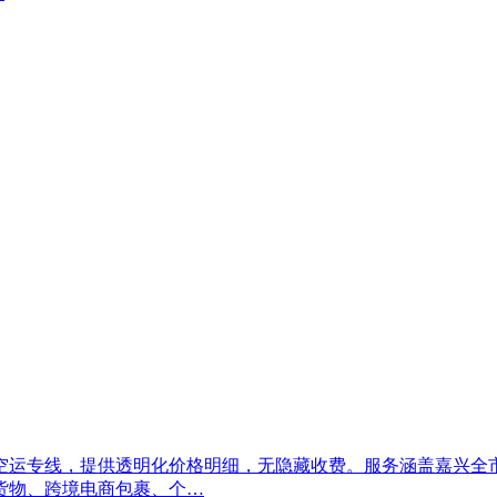
空运专线，提供透明化价格明细，无隐藏收费。服务涵盖嘉兴全
货物、跨境电商包裹、个…