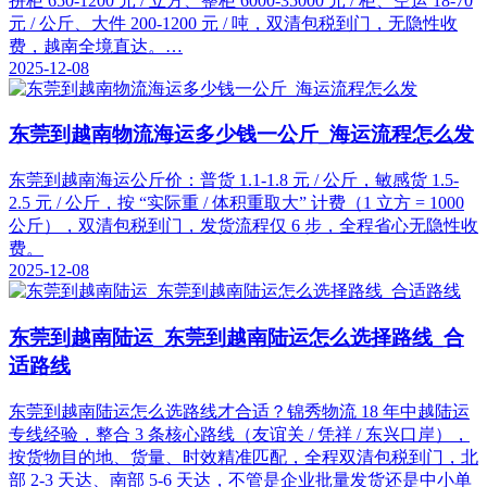
拼柜 650-1200 元 / 立方、整柜 6000-35000 元 / 柜、空运 18-70
元 / 公斤、大件 200-1200 元 / 吨，双清包税到门，无隐性收
费，越南全境直达。…
2025-12-08
东莞到越南物流海运多少钱一公斤_海运流程怎么发
东莞到越南海运公斤价：普货 1.1-1.8 元 / 公斤，敏感货 1.5-
2.5 元 / 公斤，按 “实际重 / 体积重取大” 计费（1 立方 = 1000
公斤），双清包税到门，发货流程仅 6 步，全程省心无隐性收
费。
2025-12-08
东莞到越南陆运_东莞到越南陆运怎么选择路线_合
适路线
东莞到越南陆运怎么选路线才合适？锦秀物流 18 年中越陆运
专线经验，整合 3 条核心路线（友谊关 / 凭祥 / 东兴口岸），
按货物目的地、货量、时效精准匹配，全程双清包税到门，北
部 2-3 天达、南部 5-6 天达，不管是企业批量发货还是中小单