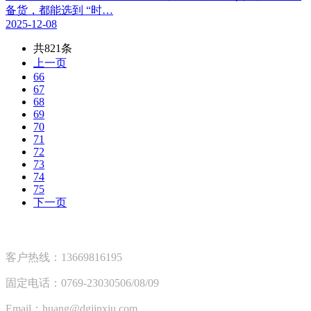
备货，都能选到 “时…
2025-12-08
共821条
上一页
66
67
68
69
70
71
72
73
74
75
下一页
客户热线：13669816195
固定电话：0769-23030506/08/09
Email：huang@dgjinxiu.com