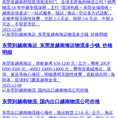
东莞发越南想找双清派送到门、全境无死角的物流公司？锦秀
物流 18 年中越专线深耕，主打 “双清包税 + 东莞全域揽收 +
越南全境直达” 一站式服务，陆运 / 海运 / 空运多方式适配，
合规申报无隐性收费，北部 2-3 天达、南部 5-6 天达、中部 8
天达，不管是市区…
2025-12-08
东莞到越南海运_东莞发越南海运物流多少钱_价格
明细
东莞发越南海运，拼柜参考 650-1200 元 / 立方，整柜 20GP
6000-9500 元、40HQ 10000-14000 元，费用含基础海运、双
清、派送等核心项目，明细透明无隐性收费，直航胡志明 / 海
防港，双清到门覆盖越南全境。
2025-12-08
东莞到越南物流_国内出口越南物流公司价格
东莞出口越南物流核心报价：陆运散货 2.5-6 元 / 公斤、海运