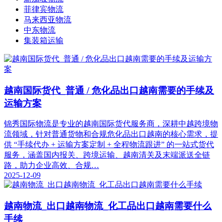
菲律宾物流
马来西亚物流
中东物流
集装箱运输
越南国际货代_普通 / 危化品出口越南需要的手续及
运输方案
锦秀国际物流是专业的越南国际货代服务商，深耕中越跨境物
流领域，针对普通货物和合规危化品出口越南的核心需求，提
供 “手续代办 + 运输方案定制 + 全程物流跟进” 的一站式货代
服务，涵盖国内报关、跨境运输、越南清关及末端派送全链
路，助力企业高效、合规…
2025-12-09
越南物流_出口越南物流_化工品出口越南需要什么
手续