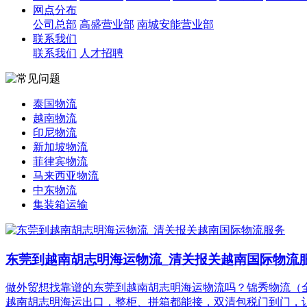
网点分布
公司总部
高盛营业部
南城安能营业部
联系我们
联系我们
人才招聘
泰国物流
越南物流
印尼物流
新加坡物流
菲律宾物流
马来西亚物流
中东物流
集装箱运输
东莞到越南胡志明海运物流_清关报关越南国际物流
做外贸想找靠谱的东莞到越南胡志明海运物流吗？锦秀物流（全
越南胡志明海运出口，整柜、拼箱都能接，双清包税门到门，