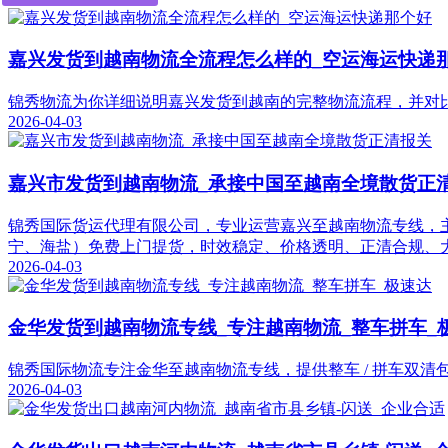
嘉兴发货到越南物流全流程怎么样的_空运海运快递
锦秀物流为你详细说明嘉兴发货到越南的完整物流流程，并对
2026-04-03
嘉兴市发货到越南物流_承接中国至越南全境散货正
锦秀国际货运代理有限公司，专业运营嘉兴至越南物流专线，
宁、海盐）免费上门提货，时效稳定、价格透明、正清合规、
2026-04-03
金华发货到越南物流专线_专注越南物流_整车拼车_
锦秀国际物流专注金华至越南物流专线，提供整车 / 拼车双
2026-04-03