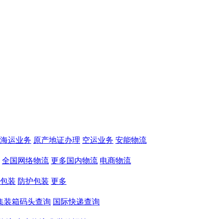
海运业务
原产地证办理
空运业务
安能物流
全国网络物流
更多国内物流
电商物流
包装
防护包装
更多
集装箱码头查询
国际快递查询