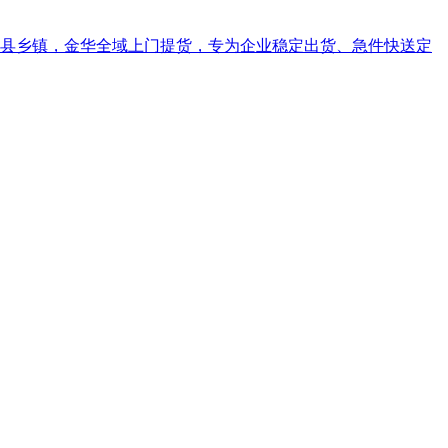
市县乡镇，金华全域上门提货，专为企业稳定出货、急件快送定