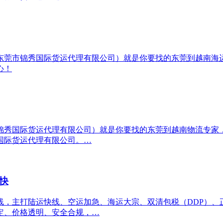
莞市锦秀国际货运代理有限公司）就是你要找的东莞到越南海运
心！
秀国际货运代理有限公司）就是你要找的东莞到越南物流专家，
国际货运代理有限公司。…
快
线，主打陆运快线、空运加急、海运大宗、双清包税（DDP）、
定、价格透明、安全合规，…