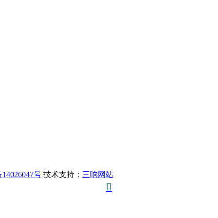
14026047号
技术支持：
三响网站
