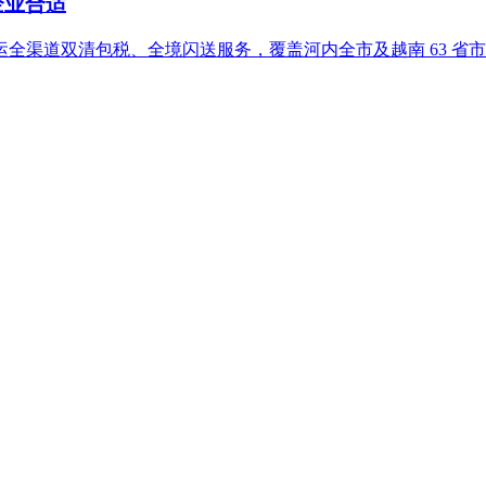
企业合适
全渠道双清包税、全境闪送服务，覆盖河内全市及越南 63 省