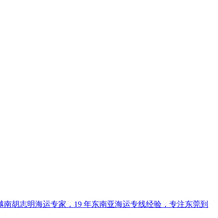
南胡志明海运专家，19 年东南亚海运专线经验，专注东莞到