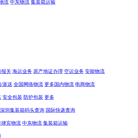
物流
中东物流
集装箱运输
口报关
海运业务
原产地证办理
空运业务
安能物流
/派送
全国网络物流
更多国内物流
电商物流
点
安全包装
防护包装
更多
深圳集装箱码头查询
国际快递查询
菲律宾物流
中东物流
集装箱运输
障