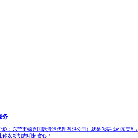
服务
称：东莞市锦秀国际货运代理有限公司）就是你要找的东莞到越
让你发货胡志明超省心！…