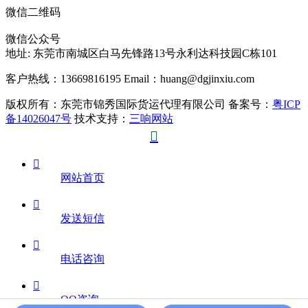
微信二维码
微信公众号
地址:
东莞市南城区白马先锋路13号永利达科技园C栋101
客户热线：13669816195
Email：huang@dgjinxiu.com
版权所有：东莞市锦秀国际货运代理有限公司 备案号：
粤ICP
备14026047号
技术支持：
三响网站


网站首页

发送短信

电话咨询

QQ咨询