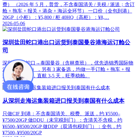
费） （2026 年 5 月，普货，不含泰国清关 / 关税 / 派送；含订
舱 + 拖车 + 报关 + 港杂 + 海运全环节） 一口价（全包到港）
20GP（小柜）：¥5,800 / 柜 40HQ（高柜）：¥8,…
2026-05-06
深圳盐田蛇口港出口运货到泰国曼谷港海运订舱公
司
深圳盐田 / 蛇口→泰国曼谷（含林查班），优先选锦秀国际物
流（一级代理），另有 3 家备选，均做一手订舱 + 拖车 + 报
关 + 双清派送，直航 3-5 天，旺季稳舱。
2026-05-06
从深圳走海运集装箱进口报关到泰国有什么成本
只做CIF 到港：不含泰国清关、税费、派送，约 ¥5500–
¥7500/20GP 做DDU（未完税到门）：含清关不含税，约
¥6500–¥8500/20GP 做DDP（双清包税到门）：全包，约
¥7500–¥9500/20GP