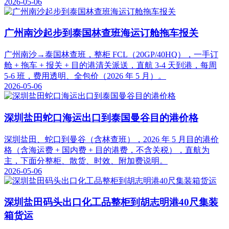
2026-05-06
广州南沙起步到泰国林查班海运订舱拖车报关
广州南沙→泰国林查班，整柜 FCL（20GP/40HQ），一手订
舱 + 拖车 + 报关 + 目的港清关派送，直航 3-4 天到港，每周
5-6 班，费用透明、全包价（2026 年 5 月）。
2026-05-06
深圳盐田蛇口海运出口到泰国曼谷目的港价格
深圳盐田、蛇口到曼谷（含林查班），2026 年 5 月目的港价
格（含海运费 + 国内费 + 目的港费，不含关税），直航为
主，下面分整柜、散货、时效、附加费说明。
2026-05-06
深圳盐田码头出口化工品整柜到胡志明港40尺集装
箱货运