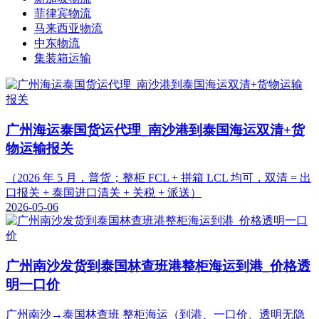
菲律宾物流
马来西亚物流
中东物流
集装箱运输
广州海运泰国货运代理_南沙港到泰国海运双清+货
物运输报关
（2026 年 5 月，普货；整柜 FCL + 拼箱 LCL 均可，双清 = 出
口报关 + 泰国进口清关 + 关税 + 派送）
2026-05-06
广州南沙发货到泰国林查班港整柜海运到港_价格透
明一口价
广州南沙→泰国林查班 整柜海运（到港、一口价、透明无隐