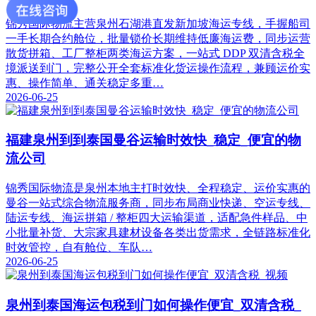
锦秀国际物流主营泉州石湖港直发新加坡海运专线，手握船司
一手长期合约舱位，批量锁价长期维持低廉海运费，同步运营
散货拼箱、工厂整柜两类海运方案，一站式 DDP 双清含税全
境派送到门，完整公开全套标准化货运操作流程，兼顾运价实
惠、操作简单、通关稳定多重…
2026-06-25
福建泉州到到泰国曼谷运输时效快_稳定_便宜的物
流公司
锦秀国际物流是泉州本地主打时效快、全程稳定、运价实惠的
曼谷一站式综合物流服务商，同步布局商业快递、空运专线、
陆运专线、海运拼箱 / 整柜四大运输渠道，适配急件样品、中
小批量补货、大宗家具建材设备各类出货需求，全链路标准化
时效管控，自有舱位、车队…
2026-06-25
泉州到泰国海运包税到门如何操作便宜_双清含税_