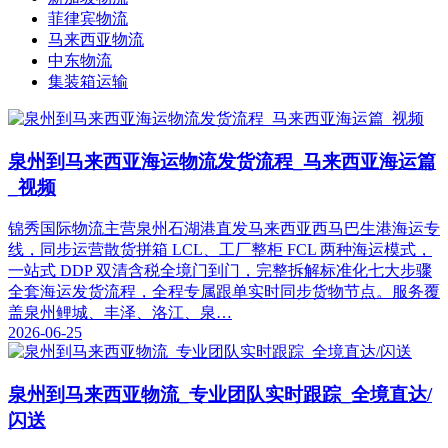
菲律宾物流
马来西亚物流
中东物流
集装箱运输
泉州到马来西亚海运物流发货流程_马来西亚海运篇
_视频
锦秀国际物流主营泉州石湖港直发马来西亚西马巴生港海运专
线，同步运营散货拼箱 LCL、工厂整柜 FCL 两种海运模式，
一站式 DDP 双清含税全境门到门，完整拆解标准化七大步骤
全套海运发货流程，全程专属跟单实时同步货物节点。服务覆
盖泉州鲤城、丰泽、洛江、泉…
2026-06-25
泉州到马来西亚物流_专业团队实时跟踪_全境直达/
闪送