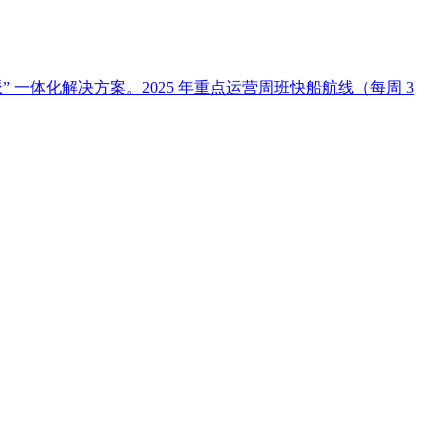
” 一体化解决方案。2025 年重点运营周班快船航线（每周 3