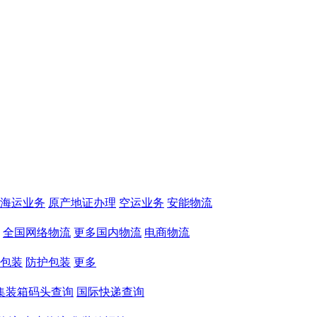
海运业务
原产地证办理
空运业务
安能物流
全国网络物流
更多国内物流
电商物流
包装
防护包装
更多
集装箱码头查询
国际快递查询