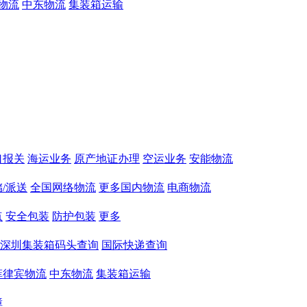
物流
中东物流
集装箱运输
口报关
海运业务
原产地证办理
空运业务
安能物流
/派送
全国网络物流
更多国内物流
电商物流
点
安全包装
防护包装
更多
深圳集装箱码头查询
国际快递查询
菲律宾物流
中东物流
集装箱运输
障