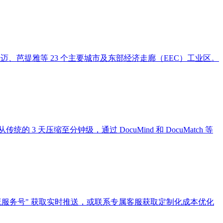
清迈、芭提雅等 23 个主要城市及东部经济走廊（EEC）工业区。
3 天压缩至分钟级，通过 DocuMind 和 DocuMatch 等
服务号" 获取实时推送，或联系专属客服获取定制化成本优化