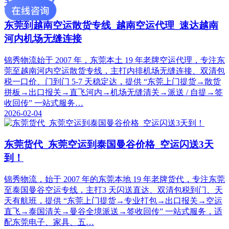
东莞到越南空运散货专线_越南空运代理_速达越南
河内机场无缝连接
锦秀物流始于 2007 年，东莞本土 19 年老牌空运代理，专注东
莞至越南河内空运散货专线，主打内排机场无缝连接、双清包
税一口价、门到门 5-7 天稳定达，提供 “东莞上门提货→散货
拼板→出口报关→直飞河内→机场无缝清关→派送 / 自提→签
收回传” 一站式服务…
2026-02-04
东莞货代_东莞空运到泰国曼谷价格_空运闪送3天
到！
锦秀物流，始于 2007 年的东莞本地 19 年老牌货代，专注东莞
至泰国曼谷空运专线，主打3 天闪送直达、双清包税到门、天
天有航班，提供 “东莞上门提货→专业打包→出口报关→空运
直飞→泰国清关→曼谷全境派送→签收回传” 一站式服务，适
配东莞电子、家具、五…