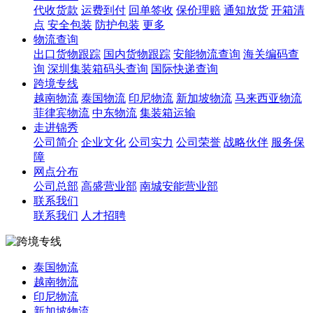
代收货款
运费到付
回单签收
保价理赔
通知放货
开箱清
点
安全包装
防护包装
更多
物流查询
出口货物跟踪
国内货物跟踪
安能物流查询
海关编码查
询
深圳集装箱码头查询
国际快递查询
跨境专线
越南物流
泰国物流
印尼物流
新加坡物流
马来西亚物流
菲律宾物流
中东物流
集装箱运输
走进锦秀
公司简介
企业文化
公司实力
公司荣誉
战略伙伴
服务保
障
网点分布
公司总部
高盛营业部
南城安能营业部
联系我们
联系我们
人才招聘
泰国物流
越南物流
印尼物流
新加坡物流