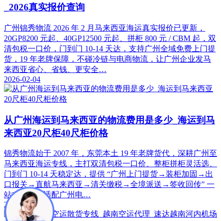
_2026真实报价查询
广州锦秀物流 2026 年 2 月马来西亚海运真实报价已更新，
20GP8200 元起、40GP12500 元起、拼柜 800 元 / CBM 起，双
清包税一口价，门到门 10-14 天达，支持广州全域免费上门提
货，19 年老牌保障，不碰冷链与电商物流，让广州企业发马
来西亚省心、省钱、更安全…
2026-02-04
从广州海运到马来西亚的物流费用是多少_海运到马
来西亚20尺柜40尺柜价格
锦秀物流始于 2007 年，东莞本土 19 年老牌货代，深耕广州至
马来西亚海运专线，主打双清包税一口价、整柜拼柜灵活选、
门到门 10-14 天稳定达，提供 “广州上门提货→装柜加固→出
口报关→直航马来西亚→清关缴税→全境派送→签收回传” 一
站式服务，适配广州电…
2026-02-04