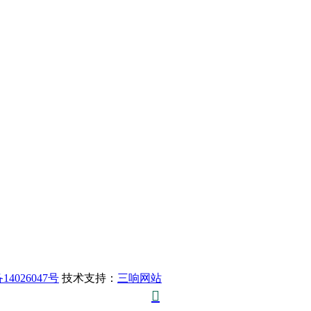
14026047号
技术支持：
三响网站
