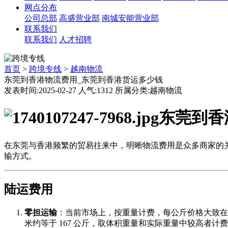
网点分布
公司总部
高盛营业部
南城安能营业部
联系我们
联系我们
人才招聘
首页
>
跨境专线
>
越南物流
东莞到香港物流费用_东莞到香港货运多少钱
发表时间:2025-02-27 人气:1312 所属分类:越南物流
东莞到香
在东莞与香港频繁的贸易往来中，明晰物流费用是众多商家的
输方式。
陆运费用
零担运输
：当前市场上，按重量计费，每公斤价格大致在 0.8 -
米约等于 167 公斤，取体积重量和实际重量中较高者计费。例