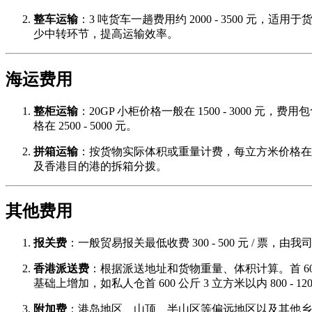
整车运输
：3 吨货车一趟费用约 2000 - 3500 元，适用
少中转环节，提高运输效率。
海运费用
整柜运输
：20GP 小柜价格一般在 1500 - 3000 
格在 2500 - 5000 元。
拼箱运输
：按货物实际体积或重量计费，每立方米价格在 100 
及香港目的港的拆箱分拨。
其他费用
报关费
：一般贸易报关最低收费 300 - 500 元 / 票，
香港派送费
：根据派送地址和货物重量、体积计算。首 600 公斤
基础上增加，如私人仓首 600 公斤 3 立方米以内 800 - 12
附加费
：港岛地区、山顶、半山区等偏远地区以及其他乡屋村