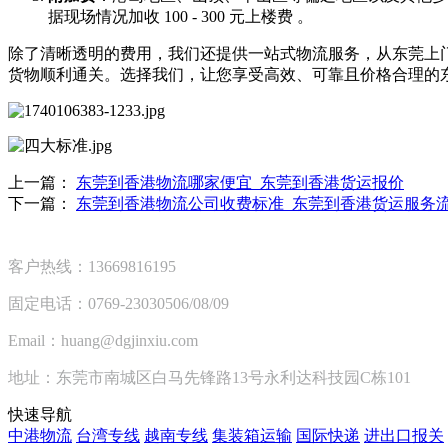
据现场情况加收 100 - 300 元上楼费 。
除了清晰透明的费用，我们还提供一站式物流服务，从东莞上
货物顺利通关。选择我们，让您享受高效、可靠且价格合理的
上一篇：
东莞到香港物流哪家便宜_东莞到香港货运报价
下一篇：
东莞到香港物流公司收费标准_东莞到香港货运服务
客户热线：13669816195
固定电话：0769-23030506/08/09
Email：huang@dgjinxiu.com
地址：东莞市南城区白马先锋路13号永利达科技园C栋101
快速导航
中港物流
台湾专线
越南专线
集装箱运输
国际快递
进出口报关