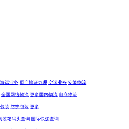
海运业务
原产地证办理
空运业务
安能物流
全国网络物流
更多国内物流
电商物流
包装
防护包装
更多
集装箱码头查询
国际快递查询