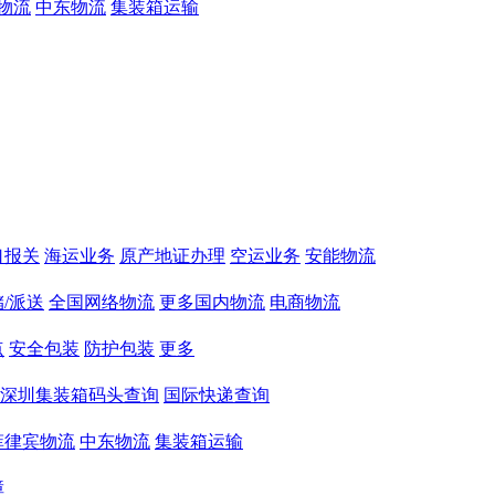
物流
中东物流
集装箱运输
口报关
海运业务
原产地证办理
空运业务
安能物流
/派送
全国网络物流
更多国内物流
电商物流
点
安全包装
防护包装
更多
深圳集装箱码头查询
国际快递查询
菲律宾物流
中东物流
集装箱运输
障