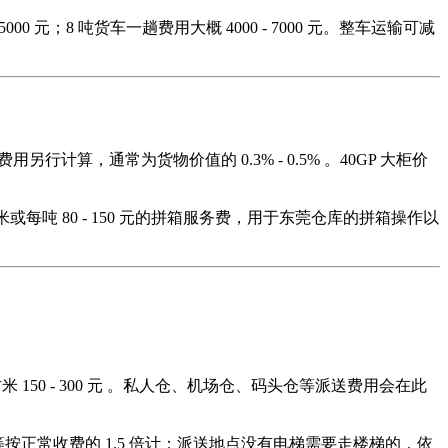
000 元；8 吨货车一趟费用大概 4000 - 7000 元。整车运输可减
行计算，通常为货物价值的 0.3% - 0.5% 。40GP 大柜价
方米或每吨 80 - 150 元的拼箱服务费，用于东莞仓库的拼箱操作以
立方米 150 - 300 元 。私人仓、机场仓、码头仓等派送费用会在此
等按正常收费的 1.5 倍计；派送地点没有电梯需要走楼梯的，依