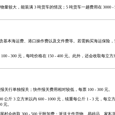
于货物量较大，能装满 3 吨货车的情况；5 吨货车一趟费用在 3000 - 5
元，费用包含基本海运费、港口操作费以及文件费等。若需购买海运保险，费用另
- 300 元，每吨价格在 150 - 400 元。此外，还会收取每立
由我司报关行单独报关；快件报关费用相对较低，每票 100 - 300 元。
 3 立方米以内 600 - 1000 元，续重每公斤 1 - 3 元，每
00 元。
会收取 300 - 500 元附加费；派送大件货物、易碎品、家私