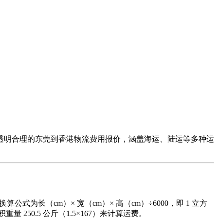
透明合理的东莞到香港物流费用报价，涵盖海运、陆运等多种运
算公式为长（cm）× 宽（cm）× 高（cm）÷6000，即 1 立方
 250.5 公斤（1.5×167）来计算运费。