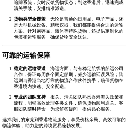
追踪系统，实时反馈货物状态；到达香港后，迅速完成
清关手续，安排精准派送。
货物类型全覆盖
：无论是普通的日用品、电子产品，还
是大型机械设备、精密仪器，我们都能提供合适的运输
方案。针对易碎品、液体等特殊货物，还提供定制化的
包装和运输服务，确保货物安全送达。
可靠的运输保障
稳定的运输渠道
：海运方面，与有稳定航线的船运公司
合作，保证每周多个固定船期，减少运输延误风险；陆
运则与香港当地可靠的物流合作伙伴携手，确保货物在
香港境内快速、安全配送。
专业的团队支持
：报关、清关团队熟悉香港海关政策和
流程，能够高效处理各类文件，确保货物顺利通关。客
服团队随时待命，为您解答疑问，提供贴心服务。
选择我们的东莞到香港物流服务，享受价格亲民、高效可靠的
物流体验，助力您的跨境贸易蓬勃发展。