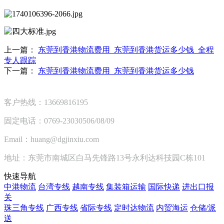
上一篇：
东莞到香港物流费用_东莞到香港货运多少钱_全程
专人跟踪
下一篇：
东莞到香港物流费用_东莞到香港货运多少钱
客户热线：13669816195
固定电话：0769-23030506/08/09
Email：huang@dgjinxiu.com
地址：东莞市南城区白马先锋路13号永利达科技园C栋101
快速导航
中港物流
台湾专线
越南专线
集装箱运输
国际快递
进出口报
关
珠三角专线
广西专线
省际专线
定时达物流
内贸海运
仓储/派
送