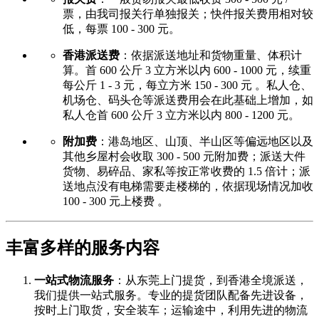
票，由我司报关行单独报关；快件报关费用相对较
低，每票 100 - 300 元。
香港派送费
：依据派送地址和货物重量、体积计
算。首 600 公斤 3 立方米以内 600 - 1000 元，续重
每公斤 1 - 3 元，每立方米 150 - 300 元 。私人仓、
机场仓、码头仓等派送费用会在此基础上增加，如
私人仓首 600 公斤 3 立方米以内 800 - 1200 元。
附加费
：港岛地区、山顶、半山区等偏远地区以及
其他乡屋村会收取 300 - 500 元附加费；派送大件
货物、易碎品、家私等按正常收费的 1.5 倍计；派
送地点没有电梯需要走楼梯的，依据现场情况加收
100 - 300 元上楼费 。
丰富多样的服务内容
一站式物流服务
：从东莞上门提货，到香港全境派送，
我们提供一站式服务。专业的提货团队配备先进设备，
按时上门取货，安全装车；运输途中，利用先进的物流