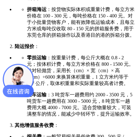
拼箱海运
：按货物实际体积或重量计费，每立方米
价格在 100 - 300 元，每吨价格在 150 - 400 元。对
于小批量货物客户，能有效降低运输成本，且每立
方米或每吨仅收取 80 - 150 元的拼箱服务费，用于
东莞仓库的拼箱操作以及香港目的港的拆箱分拨。
陆运报价
：
零担运输
：按重量计费，每公斤大概在 0.8 - 2
元；按体积计费，每立方米价格在 800 - 1500 元。
针对轻抛货，采用长（cm）× 宽（cm）× 高
（cm）÷6000 来换算体积重量，1 立方米约等于
167 公斤，取体积重量和实际重量较高者计费。
整车运输
：3 吨货车一趟费用约 2000 - 3500 元，5
吨货车一趟费用在 3000 - 5000 元，8 吨货车一趟
费用大概 4000 - 7000 元。适合货物量较大，可装
满整车的情况，能减少中转环节，提升运输效率。
其他增值服务收费
：
报关费
：一般贸易报关最低收费 300 - 500 元 /