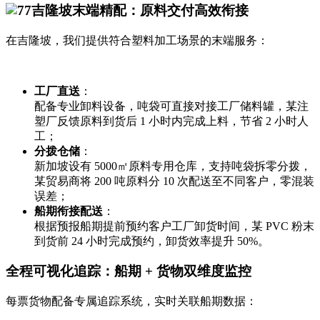
吉隆坡末端精配：原料交付高效衔接
在吉隆坡，我们提供符合塑料加工场景的末端服务：
工厂直送
：
配备专业卸料设备，吨袋可直接对接工厂储料罐，某注
塑厂反馈原料到货后 1 小时内完成上料，节省 2 小时人
工；
分拨仓储
：
新加坡设有 5000㎡原料专用仓库，支持吨袋拆零分拨，
某贸易商将 200 吨原料分 10 次配送至不同客户，零混装
误差；
船期衔接配送
：
根据预报船期提前预约客户工厂卸货时间，某 PVC 粉末
到货前 24 小时完成预约，卸货效率提升 50%。
全程可视化追踪：船期 + 货物双维度监控
每票货物配备专属追踪系统，实时关联船期数据：