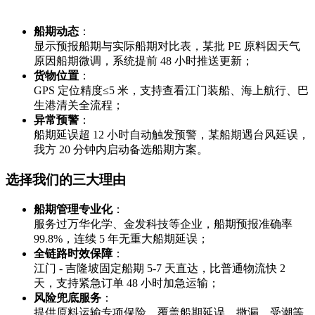
船期动态
：
显示预报船期与实际船期对比表，某批 PE 原料因天气
原因船期微调，系统提前 48 小时推送更新；
货物位置
：
GPS 定位精度≤5 米，支持查看江门装船、海上航行、巴
生港清关全流程；
异常预警
：
船期延误超 12 小时自动触发预警，某船期遇台风延误，
我方 20 分钟内启动备选船期方案。
选择我们的三大理由
船期管理专业化
：
服务过万华化学、金发科技等企业，船期预报准确率
99.8%，连续 5 年无重大船期延误；
全链路时效保障
：
江门 - 吉隆坡固定船期 5-7 天直达，比普通物流快 2
天，支持紧急订单 48 小时加急运输；
风险兜底服务
：
提供原料运输专项保险，覆盖船期延误、撒漏、受潮等