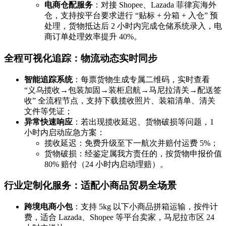
电商仓配服务
：对接 Shopee、Lazada 菲律宾海外
仓，支持按平台要求进行 “贴标 + 分箱 + 入仓” 预
处理，货物抵达后 2 小时内完成仓储系统录入，电
商订单处理效率提升 40%。
全程可视化追踪：物流动态实时同步
智能追踪系统
：每票货物生成专属二维码，实时查看
“义乌揽收→包装加固→装柜启航→马尼拉清关→配送签
收” 全流程节点，支持下载揽收照片、装箱清单、清关
文件等凭证；
异常快速响应
：若出现揽收延迟、货物破损等问题，1
小时内启动应急方案：
揽收延迟：免费升级至下一航次并赔付运费 5%；
货物破损：经鉴定属我方责任的，按货物申报价值
80% 赔付（24 小时内启动理赔）。
行业定制化服务：适配小商品贸易全场景
跨境电商小包
：支持 5kg 以下小商品拼箱运输，按件计
费，适合 Lazada、Shopee 等平台卖家，马尼拉市区 24