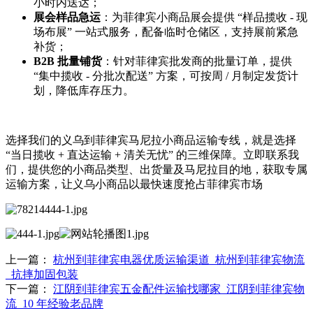
小时内送达；
展会样品急运
：为菲律宾小商品展会提供 “样品揽收 - 现
场布展” 一站式服务，配备临时仓储区，支持展前紧急
补货；
B2B 批量铺货
：针对菲律宾批发商的批量订单，提供
“集中揽收 - 分批次配送” 方案，可按周 / 月制定发货计
划，降低库存压力。
选择我们的义乌到菲律宾马尼拉小商品运输专线，就是选择
“当日揽收 + 直达运输 + 清关无忧” 的三维保障。立即联系我
们，提供您的小商品类型、出货量及马尼拉目的地，获取专属
运输方案，让义乌小商品以最快速度抢占菲律宾市场
上一篇：
杭州到菲律宾电器优质运输渠道_杭州到菲律宾物流
_抗摔加固包装​
下一篇：
江阴到菲律宾五金配件运输找哪家_江阴到菲律宾物
流_10 年经验老品牌​