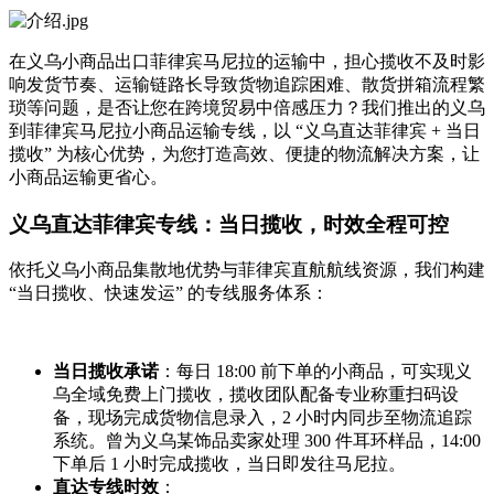
在义乌小商品出口菲律宾马尼拉的运输中，担心揽收不及时影
响发货节奏、运输链路长导致货物追踪困难、散货拼箱流程繁
琐等问题，是否让您在跨境贸易中倍感压力？我们推出的义乌
到菲律宾马尼拉小商品运输专线，以 “义乌直达菲律宾 + 当日
揽收” 为核心优势，为您打造高效、便捷的物流解决方案，让
小商品运输更省心。
义乌直达菲律宾专线：当日揽收，时效全程可控
依托义乌小商品集散地优势与菲律宾直航航线资源，我们构建
“当日揽收、快速发运” 的专线服务体系：
当日揽收承诺
：每日 18:00 前下单的小商品，可实现义
乌全域免费上门揽收，揽收团队配备专业称重扫码设
备，现场完成货物信息录入，2 小时内同步至物流追踪
系统。曾为义乌某饰品卖家处理 300 件耳环样品，14:00
下单后 1 小时完成揽收，当日即发往马尼拉。
直达专线时效
：