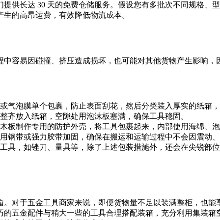
提供长达 30 天的免费仓储服务。假设您有多批次不同规格、
产生的高昂运费，有效降低物流成本。
程中容易因碰撞、挤压造成损坏，也可能对其他货物产生影响，
或气泡膜单个包裹，防止表面刮花，然后分类装入厚实的纸箱，
整齐放入纸箱，空隙处用泡沫板塞满，确保工具稳固。
木板制作专用的防护外壳，将工具包裹起来，内部使用海绵、泡
用钢带或强力胶带加固，确保在搬运和运输过程中不会因震动、
工具，如锉刀、量具等，除了上述包装措施外，还会在尖锐部位
箱。对于五金工具商家来说，即便货物量不足以装满整柜，也能
巧的五金配件与稍大一些的工具合理搭配装箱，充分利用集装箱