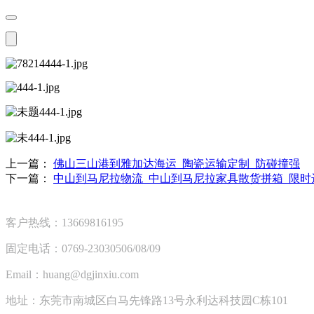
上一篇：
佛山三山港到雅加达海运_陶瓷运输定制_防碰撞强
下一篇：
中山到马尼拉物流_中山到马尼拉家具散货拼箱_限时
客户热线：13669816195
固定电话：0769-23030506/08/09
Email：huang@dgjinxiu.com
地址：东莞市南城区白马先锋路13号永利达科技园C栋101