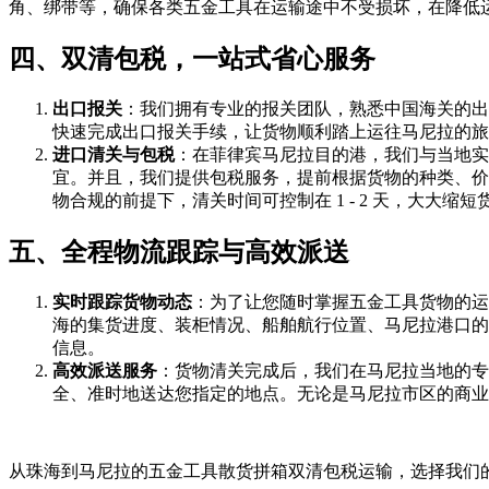
角、绑带等，确保各类五金工具在运输途中不受损坏，在降低
四、双清包税，一站式省心服务
出口报关
：我们拥有专业的报关团队，熟悉中国海关的出
快速完成出口报关手续，让货物顺利踏上运往马尼拉的旅
进口清关与包税
：在菲律宾马尼拉目的港，我们与当地实
宜。并且，我们提供包税服务，提前根据货物的种类、价
物合规的前提下，清关时间可控制在 1 - 2 天，大大缩
五、全程物流跟踪与高效派送
实时跟踪货物动态
：为了让您随时掌握五金工具货物的运
海的集货进度、装柜情况、船舶航行位置、马尼拉港口的
信息。
高效派送服务
：货物清关完成后，我们在马尼拉当地的专
全、准时地送达您指定的地点。无论是马尼拉市区的商业中
从珠海到马尼拉的五金工具散货拼箱双清包税运输，选择我们