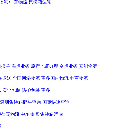
物流
中东物流
集装箱运输
口报关
海运业务
原产地证办理
空运业务
安能物流
/派送
全国网络物流
更多国内物流
电商物流
点
安全包装
防护包装
更多
深圳集装箱码头查询
国际快递查询
菲律宾物流
中东物流
集装箱运输
障