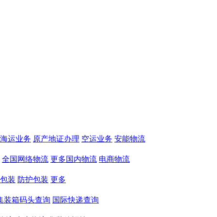
海运业务
原产地证办理
空运业务
安能物流
全国网络物流
更多国内物流
电商物流
包装
防护包装
更多
集装箱码头查询
国际快递查询