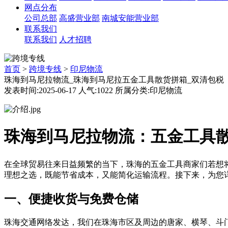
网点分布
公司总部
高盛营业部
南城安能营业部
联系我们
联系我们
人才招聘
首页
>
跨境专线
>
印尼物流
珠海到马尼拉物流_珠海到马尼拉五金工具散货拼箱_双清包税
发表时间:2025-06-17 人气:1022 所属分类:印尼物流
珠海到马尼拉物流：五金工具
在全球贸易往来日益频繁的当下，珠海的五金工具商家们若想
理想之选，既能节省成本，又能简化运输流程。接下来，为您
一、便捷收货与免费仓储
珠海交通网络发达，我们在珠海市区及周边的唐家、横琴、斗