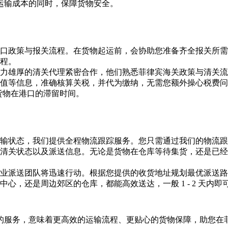
运输成本的同时，保障货物安全。
口政策与报关流程。在货物起运前，会协助您准备齐全报关所需
程。
力雄厚的清关代理紧密合作，他们熟悉菲律宾海关政策与清关流
值等信息，准确核算关税，并代为缴纳，无需您额外操心税费问
短货物在港口的滞留时间。
输状态，我们提供全程物流跟踪服务。您只需通过我们的物流跟
清关状态以及派送信息。无论是货物在仓库等待集货，还是已经
业派送团队将迅速行动。根据您提供的收货地址规划最优派送路
心，还是周边郊区的仓库，都能高效送达，一般 1 - 2 天内
的服务，意味着更高效的运输流程、更贴心的货物保障，助您在菲