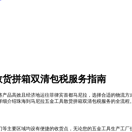
散货拼箱双清包税服务指南
将产品高效且经济地运往菲律宾首都马尼拉，选择合适的物流方
详细介绍珠海到马尼拉五金工具散货拼箱双清包税服务的全流程
门等主要区域均设有便捷的收货点，无论您的五金工具生产工厂