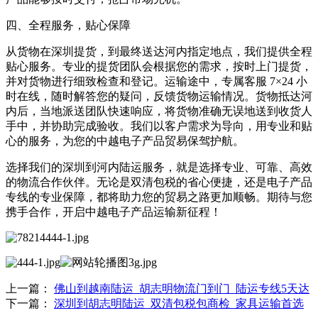
四、全程服务，贴心保障​
从货物在深圳提货，到最终送达河内指定地点，我们提供全程
贴心服务。专业的提货团队会根据您的需求，按时上门提货，
并对货物进行细致检查和登记。运输途中，专属客服 7×24 小
时在线，随时解答您的疑问，反馈货物运输情况。货物抵达河
内后，当地派送团队快速响应，将货物准确无误地送到收货人
手中，并协助完成验收。我们以客户需求为导向，用专业和贴
心的服务，为您的中越电子产品贸易保驾护航。​
选择我们的深圳到河内陆运服务，就是选择专业、可靠、高效
的物流合作伙伴。无论是双清包税的省心便捷，还是电子产品
专线的专业保障，都将助力您的贸易之路更加顺畅。期待与您
携手合作，开启中越电子产品运输新征程！
上一篇：
佛山到越南陆运_胡志明物流门到门_陆运专线5天达
下一篇：
深圳到胡志明陆运_双清包税包商检_家具运输首选