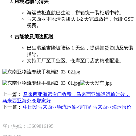
跨境运输与清关
海运整柜直航巴生港，拼箱统一装柜后中转。
马来西亚本地清关团队 1-2 天完成放行，代缴 GST
税费。
吉隆坡及周边配送
巴生港至吉隆坡陆运 1 天达，提供卸货协助及安装
指导。
支持工厂至工业区、仓库至门店的精准配送。
上一篇：
马来西亚海运专门收费，马来西亚海运运输时效，
马来西亚海外仓那家好
下一篇：
中国发马来西亚物流运输-便宜的马来西亚海运报价
客户热线：13669816195