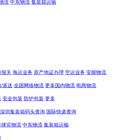
物流
中东物流
集装箱运输
口报关
海运业务
原产地证办理
空运业务
安能物流
/派送
全国网络物流
更多国内物流
电商物流
点
安全包装
防护包装
更多
深圳集装箱码头查询
国际快递查询
菲律宾物流
中东物流
集装箱运输
障