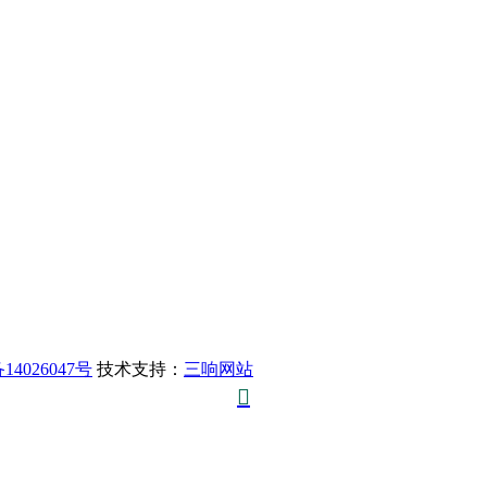
14026047号
技术支持：
三响网站
