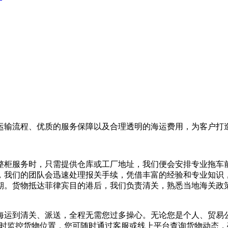
运输流程、优质的服务保障以及合理透明的海运费用，为客户打
整柜服务时，只需提供仓库或工厂地址，我们便会安排专业拖车
，我们的团队会迅速处理报关手续，凭借丰富的经验和专业知识
期。货物抵达菲律宾目的港后，我们负责清关，熟悉当地海关政
海运到清关、派送，全程无需您过多操心。无论您是个人、贸易
，实时监控货物位置，您可随时通过客服或线上平台查询货物动态