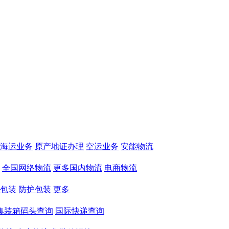
海运业务
原产地证办理
空运业务
安能物流
全国网络物流
更多国内物流
电商物流
包装
防护包装
更多
集装箱码头查询
国际快递查询