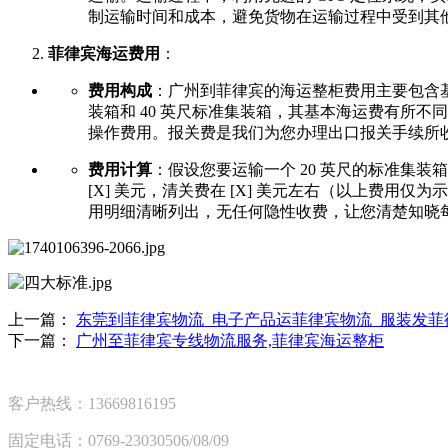
制运输时间和成本，避免货物在运输过程中受到其
菲律宾海运费用
：
费用构成
：广州到菲律宾的海运整柜费用主要包含基
装箱和 40 英尺标准集装箱，其基本海运费有所
操作费用。报关费是我们为您办理出口报关手续所
费用计算
：假设您要运输一个 20 英尺的标准集装箱
[X] 美元，清关费在 [X] 美元左右（以上费
用明细清晰列出，无任何隐性收费，让您清楚知晓
上一篇：
东莞到菲律宾物流_电子产品运菲律宾物流_服装发菲
下一篇：
广州至菲律宾专线物流服务,菲律宾海运整柜
客户热线：13669816195
固定电话：0769-23030506/08/09