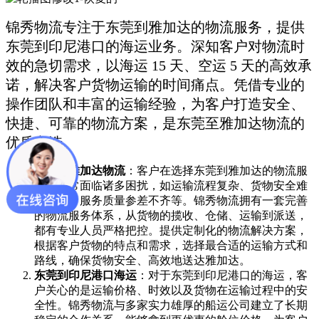
锦秀物流专注于东莞到雅加达的物流服务，提供
东莞到印尼港口的海运业务。深知客户对物流时
效的急切需求，以海运 15 天、空运 5 天的高效承
诺，解决客户货物运输的时间痛点。凭借专业的
操作团队和丰富的运输经验，为客户打造安全、
快捷、可靠的物流方案，是东莞至雅加达物流的
优质之选。
东莞到雅加达物流
：客户在选择东莞到雅加达的物流服
务时，常面临诸多困扰，如运输流程复杂、货物安全难
以保障、服务质量参差不齐等。锦秀物流拥有一套完善
的物流服务体系，从货物的揽收、仓储、运输到派送，
都有专业人员严格把控。提供定制化的物流解决方案，
根据客户货物的特点和需求，选择最合适的运输方式和
路线，确保货物安全、高效地送达雅加达。
东莞到印尼港口海运
：对于东莞到印尼港口的海运，客
户关心的是运输价格、时效以及货物在运输过程中的安
全性。锦秀物流与多家实力雄厚的船运公司建立了长期