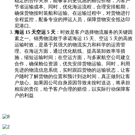
稳定的合作关系，能够拿到更优惠的舱位价格，为客户
节省运输成本。同时，优化海运流程，合理安排船期，
确保货物按时装船和运输。在运输过程中，对货物进行
全程监控，配备专业的押运人员，保障货物安全抵达印
尼港口。
海运 15 天空运 5 天
：时效是客户选择物流服务的关键因
素之一。锦秀物流敢于承诺海运 15 天、空运 5 天的高效
运输时效，是基于其强大的物流实力和科学的运营管
理。在海运方面，通过优化航线、提高装卸效率等措
施，缩短运输时间；在空运方面，与多家航空公司建立
合作，确保舱位资源，优先安排货物运输。同时，利用
先进的物流信息系统，实时跟踪货物的运输状态，让客
户随时了解货物的位置和预计到达时间，真正做到让客
户放心。如果因公司自身原因导致未按时送达，将承担
相应的责任，给予客户合理的赔偿，以实际行动保障客
户的利益