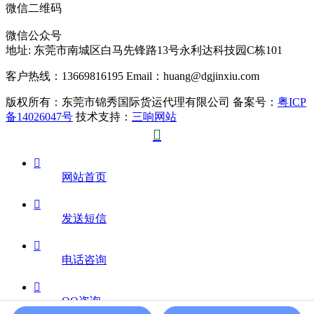
微信二维码
微信公众号
地址:
东莞市南城区白马先锋路13号永利达科技园C栋101
客户热线：13669816195
Email：huang@dgjinxiu.com
版权所有：东莞市锦秀国际货运代理有限公司 备案号：
粤ICP
备14026047号
技术支持：
三响网站


网站首页

发送短信

电话咨询

QQ咨询