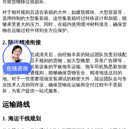
导致货物移位或损坏。
对于相对规则且适合装箱的大件，如建筑模块、大型容器等，
选用特制的大型集装箱。这些集装箱经过特殊设计和加固，能
够承受更大的压力。同时，在箱内使用缓冲材料填充，确保货
物在运输过程中得到全方位保护。
2. 陆运精准衔接
在新加坡港口完成清关后，由经验丰富的陆运团队负责后续配
送。针对大型且不规则的货物，如大型雕塑、异形广告牌等，
使用配备专业吊装设备的平板拖车运输。拖车司机熟悉新加坡
当地路况和交通规则，能够确保货物安全、精准地送达目的
地。对于一些需要现场安装调试的精密大件，陆运团队会与专
业技术人员协同作业，确保货物在运输和交付过程中不受损
坏，为客户提供一站式服务。
运输路线
1. 海运干线规划