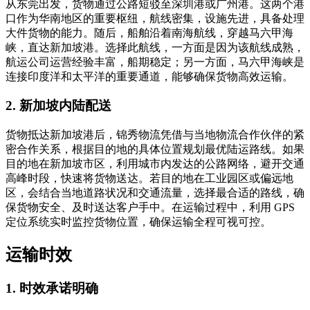
从东莞出发，货物通过公路短驳至深圳港或广州港。这两个港
口作为华南地区的重要枢纽，航线密集，设施先进，具备处理
大件货物的能力。随后，船舶沿着南海航线，穿越马六甲海
峡，直达新加坡港。选择此航线，一方面是因为该航线成熟，
航运公司运营经验丰富，船期稳定；另一方面，马六甲海峡是
连接印度洋和太平洋的重要通道，能够确保货物高效运输。
2. 新加坡内陆配送
货物抵达新加坡港后，锦秀物流凭借与当地物流合作伙伴的紧
密合作关系，根据目的地的具体位置规划最优陆运路线。如果
目的地在新加坡市区，利用城市内发达的公路网络，避开交通
高峰时段，快速将货物送达。若目的地在工业园区或偏远地
区，会结合当地道路状况和交通流量，选择最合适的路线，确
保货物安全、及时送达客户手中。在运输过程中，利用 GPS
定位系统实时监控货物位置，确保运输全程可视可控。
运输时效
1. 时效承诺明确