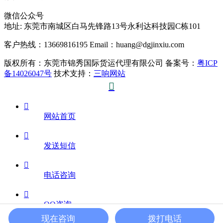
微信公众号
地址:
东莞市南城区白马先锋路13号永利达科技园C栋101
客户热线：13669816195
Email：huang@dgjinxiu.com
版权所有：东莞市锦秀国际货运代理有限公司 备案号：
粤ICP
备14026047号
技术支持：
三响网站


网站首页

发送短信

电话咨询

QQ咨询
现在咨询
拨打电话