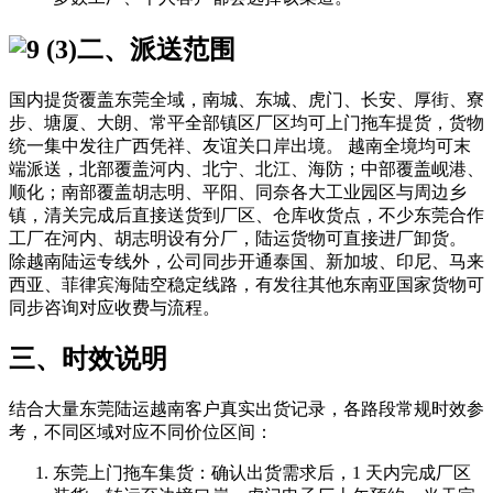
二、派送范围
国内提货覆盖东莞全域，南城、东城、虎门、长安、厚街、寮
步、塘厦、大朗、常平全部镇区厂区均可上门拖车提货，货物
统一集中发往广西凭祥、友谊关口岸出境。 越南全境均可末
端派送，北部覆盖河内、北宁、北江、海防；中部覆盖岘港、
顺化；南部覆盖胡志明、平阳、同奈各大工业园区与周边乡
镇，清关完成后直接送货到厂区、仓库收货点，不少东莞合作
工厂在河内、胡志明设有分厂，陆运货物可直接进厂卸货。
除越南陆运专线外，公司同步开通泰国、新加坡、印尼、马来
西亚、菲律宾海陆空稳定线路，有发往其他东南亚国家货物可
同步咨询对应收费与流程。
三、时效说明
结合大量东莞陆运越南客户真实出货记录，各路段常规时效参
考，不同区域对应不同价位区间：
东莞上门拖车集货：确认出货需求后，1 天内完成厂区