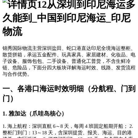
从深圳到印尼海运多
久能到_中国到印尼海运_印尼
物流
锦秀国际物流主营深圳盐田、蛇口港直达印尼全境海运整柜、
散货拼箱，承运五金配件、玩具家具、家居建材、化妆品、电
子设备、服饰包包、二手设备、普通化工普货，不含生鲜冷
链、危险品，下面分四大板块详解海运时效、线路、发货流程
与合作优势。
一、各港口海运时效明细（分航程、门到
门）
1. 雅加达（爪哇岛核心）
1. 海上航程：深圳直航 6～8 天，每周 4 班固定船期开船； 2.
整柜门到门：13～18 天，含深圳提货、报关、海运、目的港