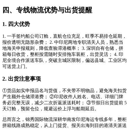
四、专线物流优势与出货提醒
1. 四大优势
1. 一手签约船公司订舱，直航仓位充足，旺季不易排仓延期，
报价透明无隐形杂费； 2. 中印尼两地专职清关人员，熟悉当
地海关申报规则，降低查验滞港概率； 3. 深圳自有仓储，拼
箱每日收货，整柜按需随时安排拖车装柜，出货灵活； 4. 印
尼全境合作派送车队，突破主城区限制，偏远县城、工业区均
可送货上门。
2. 出货注意事项
①货品如实申报品名与货值，不夹带不明物品，避免海关扣货
产生额外仓储滞港费； ②印尼收件人姓名、电话、详细门牌
务必完整无误，减少二次折返派送耗时； ③节假日出货提前 5
天订舱，预留仓位，规避运价上浮与船期延后。
总而言之，锦秀国际物流深耕华南发印尼海运专线多年，整柜
拼箱线路成熟稳定，从上门提货、报关出海到目的港清关派送