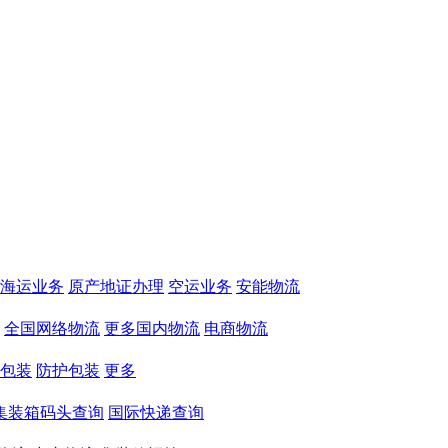
海运业务
原产地证办理
空运业务
安能物流
全国网络物流
更多国内物流
电商物流
包装
防护包装
更多
集装箱码头查询
国际快递查询