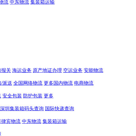
物流
中东物流
集装箱运输
口报关
海运业务
原产地证办理
空运业务
安能物流
/派送
全国网络物流
更多国内物流
电商物流
点
安全包装
防护包装
更多
深圳集装箱码头查询
国际快递查询
菲律宾物流
中东物流
集装箱运输
障